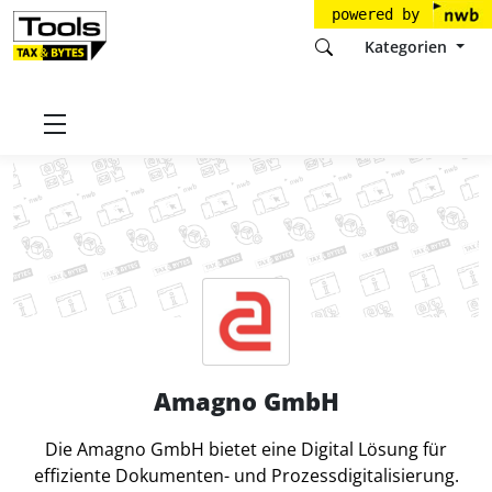
powered by
Kategorien
Startseite
Tools
Amagno GmbH
Amagno GmbH
Die Amagno GmbH bietet eine Digital Lösung für
effiziente Dokumenten- und Prozessdigitalisierung.