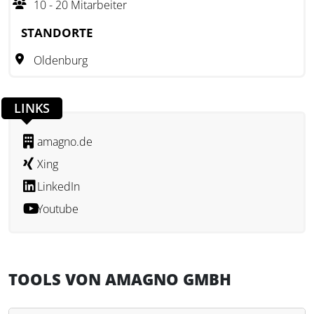
10 - 20 Mitarbeiter
Integrationen mit führenden ERP- und CRM-Systemen über
STANDORTE
eine offene Restful API.
Oldenburg
LINKS
amagno.de
Xing
LinkedIn
Youtube
TOOLS VON AMAGNO GMBH