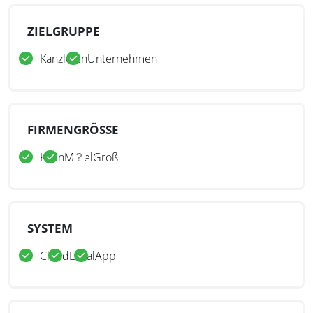
ZIELGRUPPE
Kanzleien
Unternehmen
FIRMENGRÖSSE
Klein
Mittel
Groß
SYSTEM
Cloud
Lokal
App