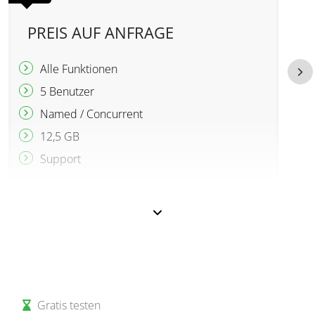
PREIS AUF ANFRAGE
Alle Funktionen
5 Benutzer
Named / Concurrent
12,5 GB
Support
Gratis testen