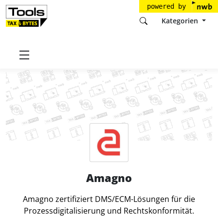
powered by
Kategorien
Startseite
Tools
Amagno GmbH
Amagno
Amagno
Amagno zertifiziert DMS/ECM-Lösungen für die
Prozessdigitalisierung und Rechtskonformität.