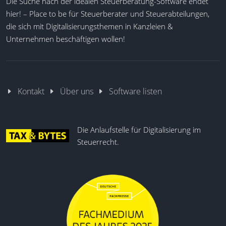
Die Suche nach der idealen Steuerberatung-Software endet
hier! – Place to be für Steuerberater und Steuerabteilungen,
die sich mit Digitalisierungsthemen in Kanzleien &
Unternehmen beschäftigen wollen!
Kontakt
Über uns
Software listen
Die Anlaufstelle für Digitalisierung im
Steuerrecht.