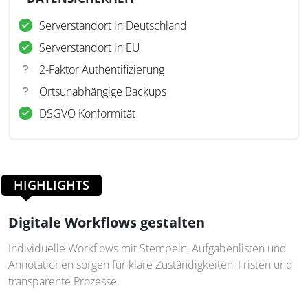
Serverstandort in Deutschland
Serverstandort in EU
2-Faktor Authentifizierung
Ortsunabhängige Backups
DSGVO Konformität
HIGHLIGHTS
Digitale Workflows gestalten
Individuelle Workflows mit Stempeln, Aufgabenlisten und
Annotationen sorgen für klare Zuständigkeiten, Fristen und
transparente Prozesse.