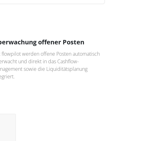
berwachung offener Posten
t flowpilot werden offene Posten automatisch
erwacht und direkt in das Cashflow-
nagement sowie die Liquiditätsplanung
egriert.