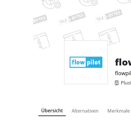
flo
flowpi
Plus
Übersicht
Alternativen
Merkmale