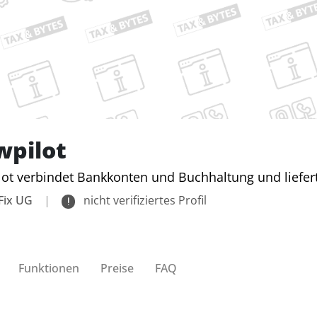
wpilot
lot verbindet Bankkonten und Buchhaltung und liefer
Fix UG
|
nicht verifiziertes Profil
Funktionen
Preise
FAQ