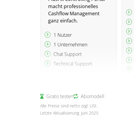
macht professionelles
Cashflow Management
ganz einfach.
1 Nutzer
1 Unternehmen
Chat Support
Technical Support
Gratis testen
Abomodell
Alle Preise sind netto zzgl. USt.
Letzte Aktualisierung: Juni 2025