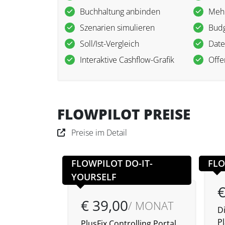
Buchhaltung anbinden
Mehr
Szenarien simulieren
Budg
Soll/Ist-Vergleich
Date
Interaktive Cashflow-Grafik
Offe
FLOWPILOT PREISE
Preise im Detail
FLOWPILOT DO-IT-
FLO
YOURSELF
€
€ 39,00
/ MONAT
Di
P
PlusFix Controlling Portal