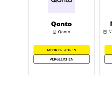
Qonto
Qonto
N
MEHR ERFAHREN
VERGLEICHEN