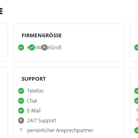
E
FIRMENGRÖSSE
Klein
Mittel
Groß
SUPPORT
Telefon
Chat
E-Mail
24/7 Support
persönlicher Ansprechpartner