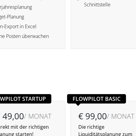
Schnittstelle
jahresplanung
et-Planung
n-Export in Excel
ne Posten überwachen
WPILOT STARTUP
FLOWPILOT BASIC
 49,00
€ 99,00
/ MONAT
/ MONAT
rekt mit der richtigen
Die richtige
lanung starten!
Liquiditätsplanung zum