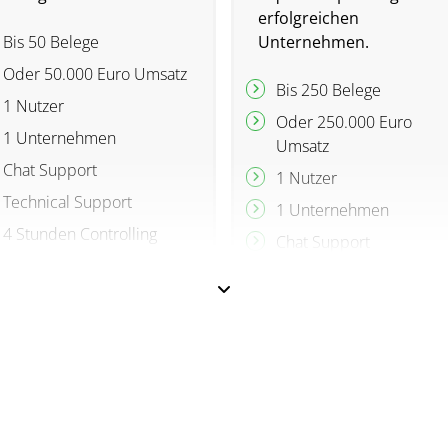
erfolgreichen
Bis 50 Belege
Unternehmen.
Oder 50.000 Euro Umsatz
Bis 250 Belege
1 Nutzer
Oder 250.000 Euro
1 Unternehmen
Umsatz
Chat Support
1 Nutzer
Technical Support
1 Unternehmen
4 Stunden Controlling
Chat Support
Beratung im
Technical Support
Geschäftsjahr
8 Stunden Controlling
Beratung im
Geschäftsjahr