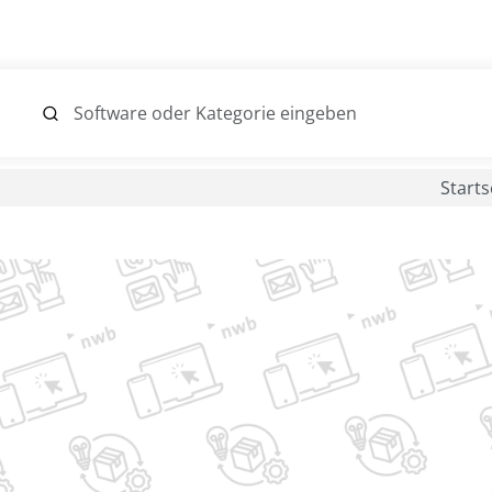
Starts