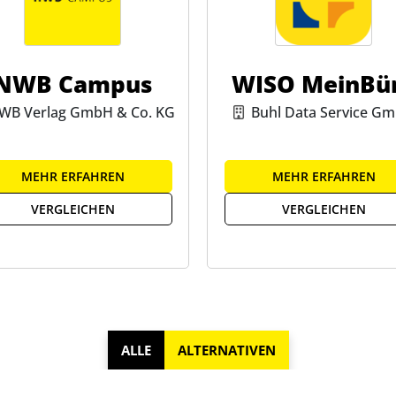
NWB Campus
WISO MeinBü
WB Verlag GmbH & Co. KG
Buhl Data Service G
MEHR ERFAHREN
MEHR ERFAHREN
VERGLEICHEN
VERGLEICHEN
ALLE
ALTERNATIVEN