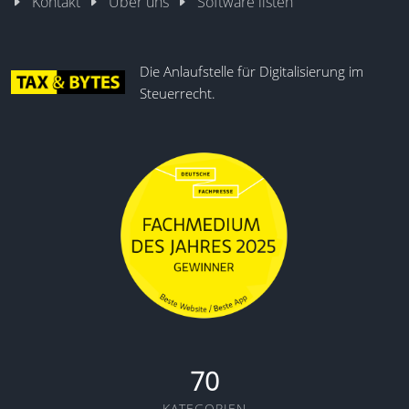
Kontakt
Über uns
Software listen
Die Anlaufstelle für Digitalisierung im
Steuerrecht.
70
KATEGORIEN