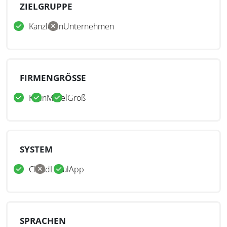
ZIELGRUPPE
Kanzleien
Unternehmen
FIRMENGRÖSSE
Klein
Mittel
Groß
SYSTEM
Cloud
Lokal
App
SPRACHEN