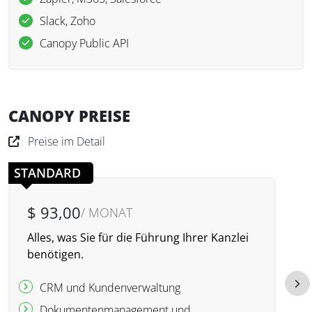
Slack, Zoho
Canopy Public API
CANOPY PREISE
Preise im Detail
STANDARD
$ 93,00
/ MONAT
Alles, was Sie für die Führung Ihrer Kanzlei
D
benötigen.
v
CRM und Kundenverwaltung
Dokumentenmanagement und