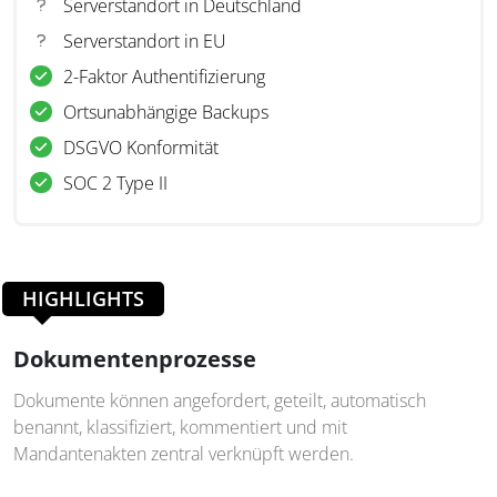
Serverstandort in Deutschland
Serverstandort in EU
2-Faktor Authentifizierung
Ortsunabhängige Backups
DSGVO Konformität
SOC 2 Type II
HIGHLIGHTS
Dokumentenprozesse
Dokumente können angefordert, geteilt, automatisch
benannt, klassifiziert, kommentiert und mit
Mandantenakten zentral verknüpft werden.