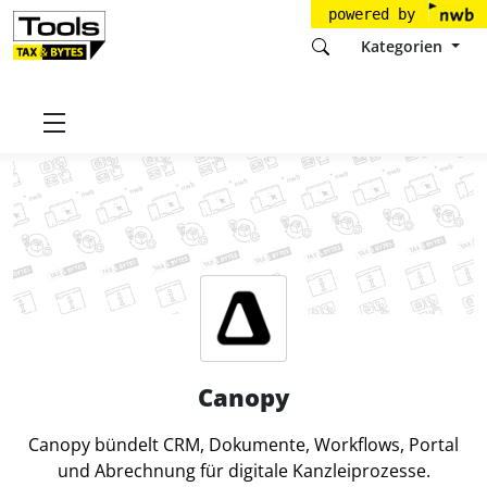
powered by
Kategorien
Startseite
Tools
Canopy, Inc.
Canopy
Canopy
Canopy bündelt CRM, Dokumente, Workflows, Portal
und Abrechnung für digitale Kanzleiprozesse.