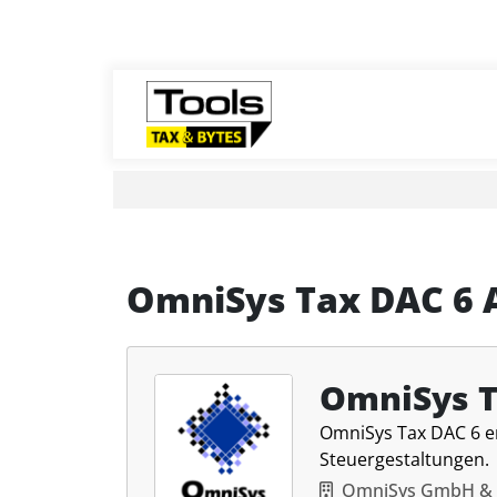
OmniSys Tax DAC 6 
OmniSys T
OmniSys Tax DAC 6 e
Steuergestaltungen.
OmniSys GmbH & 