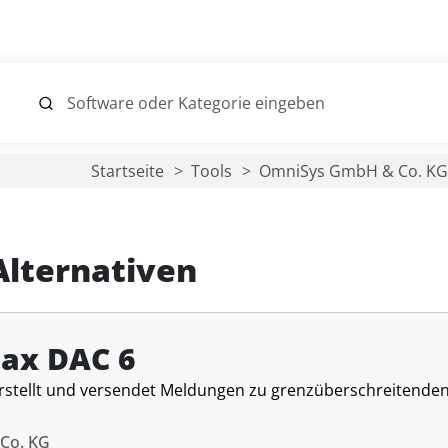
Startseite
Tools
OmniSys GmbH & Co. KG
Alternativen
ax DAC 6
rstellt und versendet Meldungen zu grenzüberschreitende
Co. KG