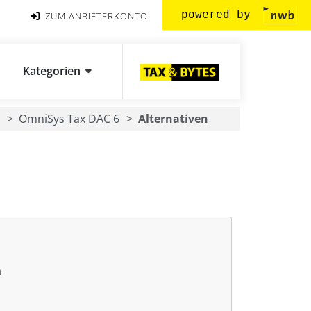
powered by
ZUM ANBIETERKONTO
Kategorien
OmniSys Tax DAC 6
Alternativen
n