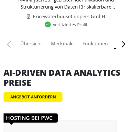
Strukturierung von Daten für skalierbare
Wertschöpfung.
PricewaterhouseCoopers GmbH
verifiziertes Profil
Preise
Übersicht
Merkmale
Funktionen
AI-DRIVEN DATA ANALYTICS
PREISE
ANGEBOT ANFORDERN
HOSTING BEI PWC