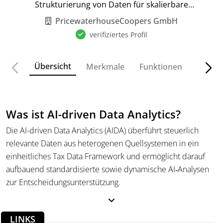
Strukturierung von Daten für skalierbare
Wertschöpfung.
PricewaterhouseCoopers GmbH
verifiziertes Profil
Übersicht
Merkmale
Funktionen
Preise
Was ist AI-driven Data Analytics?
Die AI-driven Data Analytics (AIDA) überführt steuerlich
relevante Daten aus heterogenen Quellsystemen in ein
einheitliches Tax Data Framework und ermöglicht darauf
aufbauend standardisierte sowie dynamische AI‑Analysen
zur Entscheidungsunterstützung.
Was kann die AI-driven Data Analytics?
LINKS