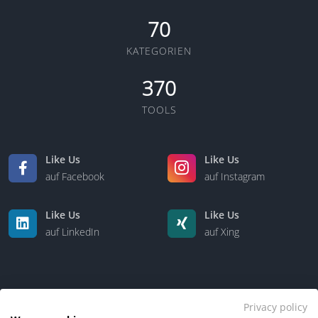
70
KATEGORIEN
370
TOOLS
Like Us
Like Us
auf Facebook
auf Instagram
Like Us
Like Us
auf LinkedIn
auf Xing
Privacy policy