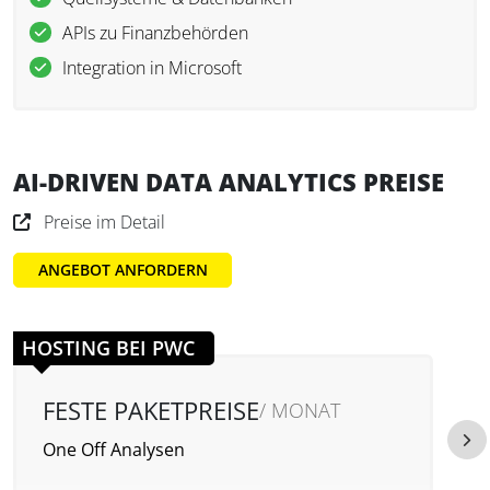
APIs zu Finanzbehörden
Integration in Microsoft
AI-DRIVEN DATA ANALYTICS PREISE
Preise im Detail
ANGEBOT ANFORDERN
HOSTING BEI PWC
FESTE PAKETPREISE
/ MONAT
One Off Analysen
O