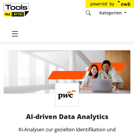
powered by
Kategorien
Startseite
Tools
PricewaterhouseCoopers GmbH
AI-driven Data Analytics
AI-driven Data Analytics
KI‑Analysen zur gezielten Identifikation und