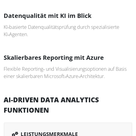
Datenqualität mit KI im Blick
KI‑basierte Datenqualitätsprüfung durch spezialisierte
KI‑Agenten.
Skalierbares Reporting mit Azure
Flexible Reporting‑ und Visualisierungsoptionen auf Basis
einer skalierbaren Microsoft‑Azure‑Architektur.
AI-DRIVEN DATA ANALYTICS
FUNKTIONEN
LEISTUNGSMERKMALE