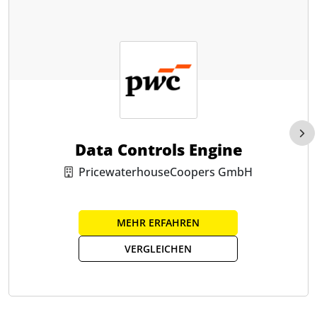
Data Controls Engine
PricewaterhouseCoopers GmbH
MEHR ERFAHREN
VERGLEICHEN