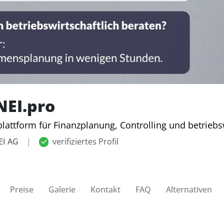
EI.pro
lattform für Finanzplanung, Controlling und betriebs
EI AG
|
verifiziertes Profil
Preise
Galerie
Kontakt
FAQ
Alternativen