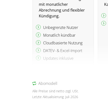
mit monatlicher
K
Abrechnung und flexibler
Kündigung.
Unbegrenzte Nutzer
Monatlich kündbar
Cloudbasierte Nutzung
DATEV- & Excel-Import
Updates inklusive
Abomodell
Alle Preise sind netto zzgl. USt.
Letzte Aktualisierung: Juli 2026