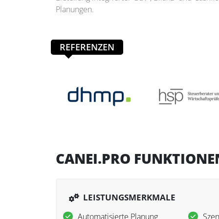
Planungen.
REFERENZEN
CANEI.PRO FUNKTIONE
LEISTUNGSMERKMALE
Automatisierte Planung
Szen