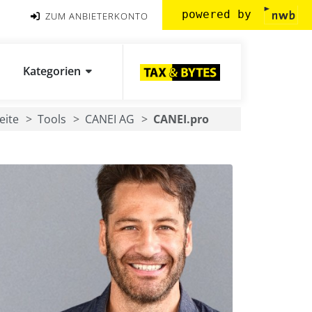
powered by
ZUM ANBIETERKONTO
Kategorien
eite
Tools
CANEI AG
CANEI.pro