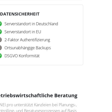
DATENSICHERHEIT
Serverstandort in Deutschland
Serverstandort in EU
2-Faktor Authentifizierung
Ortsunabhängige Backups
DSGVO Konformität
triebswirtschaftliche Beratung
EI.pro unterstützt Kanzleien bei Planungs-,
trolling- und Beratungsprozessen auf Basis