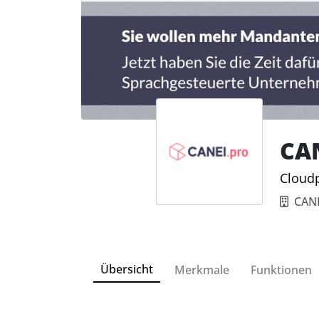
CAN
Cloudp
CAN
Übersicht
Merkmale
Funktionen