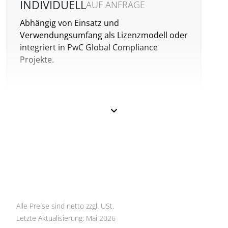
INDIVIDUELL
AUF ANFRAGE
Abhängig von Einsatz und
Verwendungsumfang als Lizenzmodell oder
integriert in PwC Global Compliance
Projekte.
Alle Preise sind netto zzgl. USt.
Letzte Aktualisierung: Mai 2026