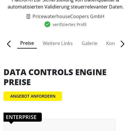
automatisierten Validierung steuerrelevanter Daten.
PricewaterhouseCoopers GmbH
verifiziertes Profil
Preise
ionen
Weitere Links
Galerie
Kontakt
DATA CONTROLS ENGINE
PREISE
ANGEBOT ANFORDERN
ENTERPRISE