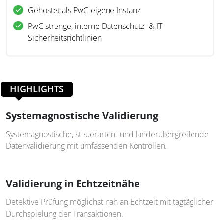
Gehostet als PwC-eigene Instanz
PwC strenge, interne Datenschutz- & IT-
Sicherheitsrichtlinien
HIGHLIGHTS
Systemagnostische Validierung
Systemagnostische, steuerarten- und länderübergreifende
Datenvalidierung mit umfassenden Kontrollen.
Validierung in Echtzeitnähe
Detektive Prüfung möglichst nah an Echtzeit mit tagtäglicher
Durchspielung der Transaktionen.