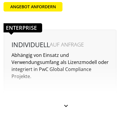
ANGEBOT ANFORDERN
ENTERPRISE
INDIVIDUELL
AUF ANFRAGE
Abhängig von Einsatz und
Verwendungsumfang als Lizenzmodell oder
integriert in PwC Global Compliance
Projekte.