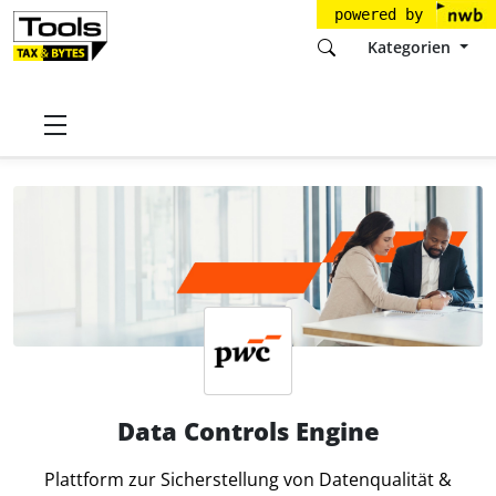
powered by
Kategorien
Startseite
Tools
PricewaterhouseCoopers GmbH
Data Controls Engine
Data Controls Engine
Plattform zur Sicherstellung von Datenqualität &