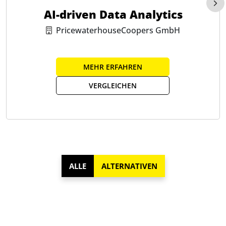
AI-driven Data Analytics
PricewaterhouseCoopers GmbH
MEHR ERFAHREN
VERGLEICHEN
ALLE
ALTERNATIVEN