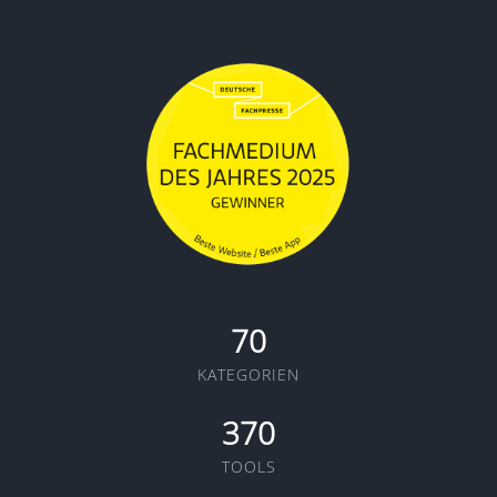
70
KATEGORIEN
370
TOOLS