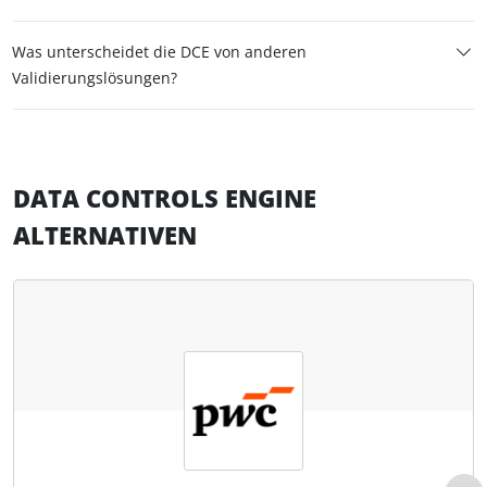
Was unterscheidet die DCE von anderen
Validierungslösungen?
DATA CONTROLS ENGINE
ALTERNATIVEN