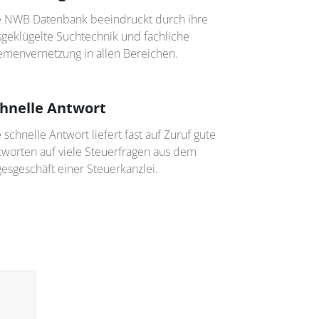
e NWB Datenbank beeindruckt durch ihre
sgeklügelte Suchtechnik und fachliche
emenvernetzung in allen Bereichen.
hnelle Antwort
 schnelle Antwort liefert fast auf Zuruf gute
tworten auf viele Steuerfragen aus dem
esgeschäft einer Steuerkanzlei.