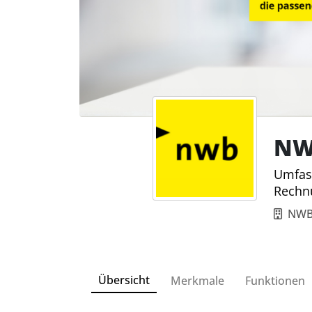
NW
Umfass
Rechn
NWB
Übersicht
Merkmale
Funktionen