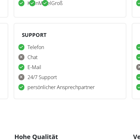
Klein
Mittel
Groß
SUPPORT
Telefon
Chat
E-Mail
24/7 Support
persönlicher Ansprechpartner
Hohe Qualität
V