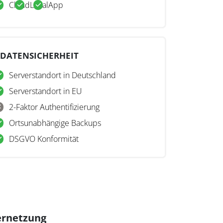
Cloud
Lokal
App
DATENSICHERHEIT
Serverstandort in Deutschland
Serverstandort in EU
2-Faktor Authentifizierung
Ortsunabhängige Backups
DSGVO Konformität
ernetzung