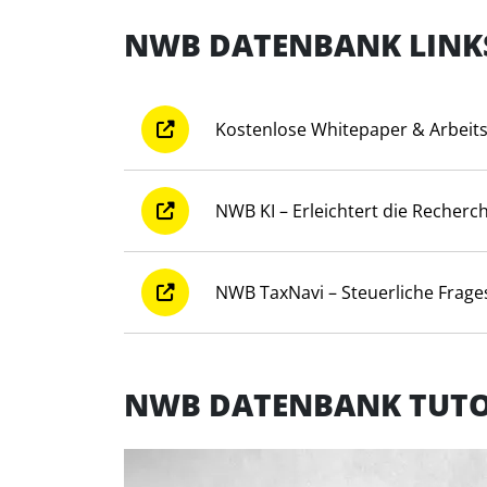
NWB DATENBANK LINK
Kostenlose Whitepaper & Arbeit
NWB KI – Erleichtert die Recherc
NWB TaxNavi – Steuerliche Frages
NWB DATENBANK TUTO