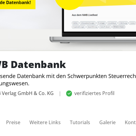
B Datenbank
ende Datenbank mit den Schwerpunkten Steuerrecht,
ungswesen.
 Verlag GmbH & Co. KG
|
verifiziertes Profil
Preise
Weitere Links
Tutorials
Galerie
Kont