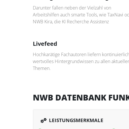
Darunter fallen neben der Vielzahl von
Arbeitshilfen auch smarte Tools, wie TaxNavi o
NWB Kira, die KI Recherche Assistenz
Livefeed
Hochkarätige Fachautoren liefern kontinuierlic
wertvolles Hintergrundwissen zu allen aktuelle
Themen.
NWB DATENBANK FUN
LEISTUNGSMERKMALE