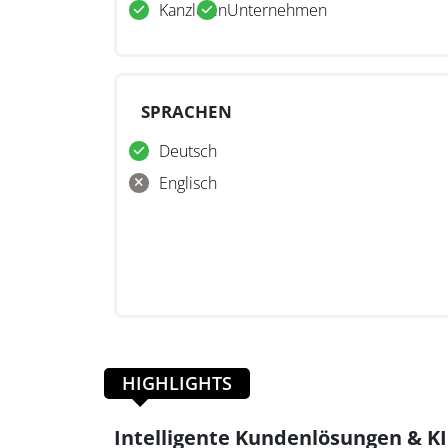
Kanzleien
Unternehmen
SPRACHEN
Deutsch
Englisch
HIGHLIGHTS
Intelligente Kundenlösungen & KI