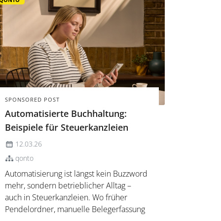
SPONSORED POST
Automatisierte Buchhaltung:
Beispiele für Steuerkanzleien
12.03.26
qonto
Automatisierung ist längst kein Buzzword
mehr, sondern betrieblicher Alltag –
auch in Steuerkanzleien. Wo früher
Pendelordner, manuelle Belegerfassung