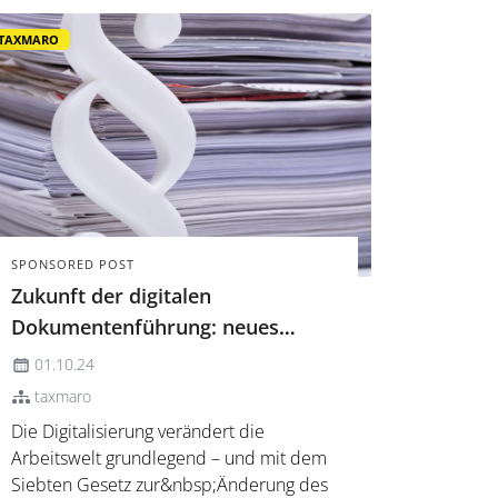
TAXMARO
SPONSORED POST
Zukunft der digitalen
Dokumentenführung: neues
Gesetz
01.10.24
taxmaro
Die Digitalisierung verändert die
Arbeitswelt grundlegend – und mit dem
Siebten Gesetz zur&nbsp;Änderung des