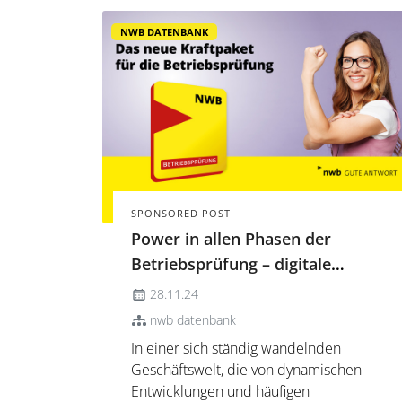
NWB DATENBANK
SPONSORED POST
Power in allen Phasen der
Betriebsprüfung – digitale
Komplettlösung für höchste
28.11.24
Ansprüche
nwb datenbank
In einer sich ständig wandelnden
Geschäftswelt, die von dynamischen
Entwicklungen und häufigen