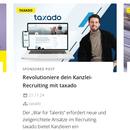
TAXADO
SPONSORED POST
Revolutioniere dein Kanzlei-
Recruiting mit taxado
21.11.24
taxado
Der „War for Talents“ erfordert neue und
zielgerichtete Ansätze im Recruiting.
taxado bietet Kanzleien ein