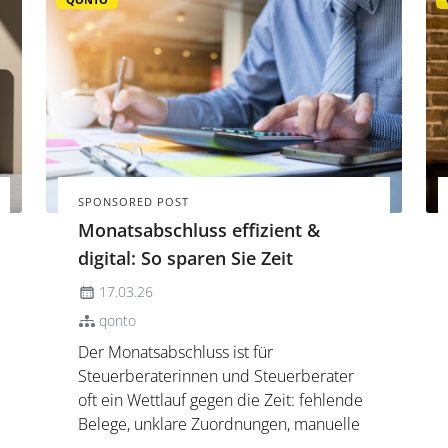
SPONSORED POST
Monatsabschluss effizient &
digital: So sparen Sie Zeit
17.03.26
qonto
Der Monatsabschluss ist für
Steuerberaterinnen und Steuerberater
oft ein Wettlauf gegen die Zeit: fehlende
Belege, unklare Zuordnungen, manuelle