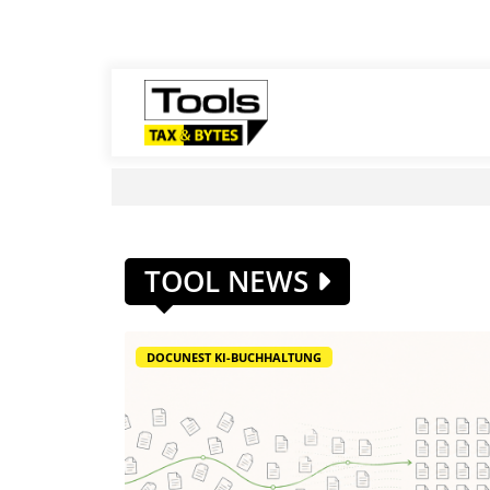
TOOL NEWS
DOCUNEST KI-BUCHHALTUNG