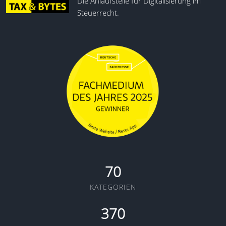
Die Anlaufstelle für Digitalisierung im
Steuerrecht.
70
KATEGORIEN
370