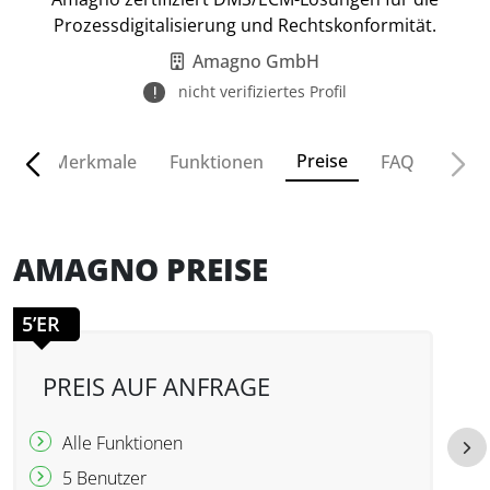
Prozessdigitalisierung und Rechtskonformität.
Amagno GmbH
nicht verifiziertes Profil
Preise
ven
Merkmale
Funktionen
FAQ
AMAGNO PREISE
5’ER
PREIS AUF ANFRAGE
Alle Funktionen
5 Benutzer