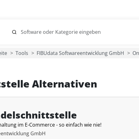
eite
Tools
FIBUdata Softwareentwicklung GmbH
On
stelle Alternativen
delschnittstelle
altung im E-Commerce - so einfach wie nie!
eentwicklung GmbH