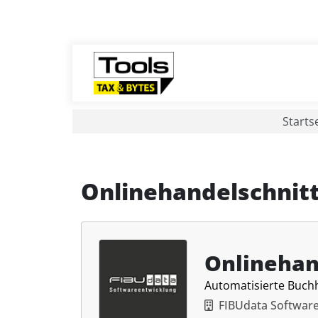
Starts
Onlinehandelschnitt
Onlinehan
Automatisierte Buchh
FIBUdata Softwar