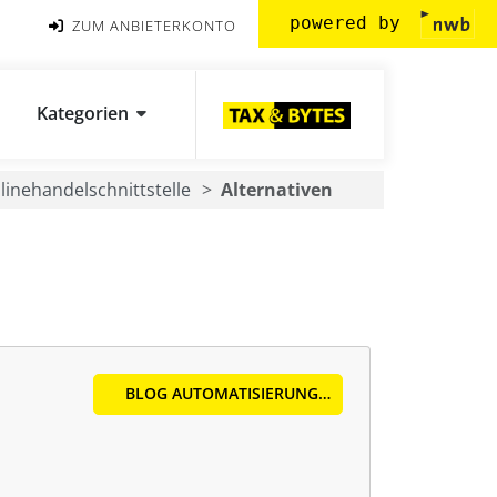
powered by
ZUM ANBIETERKONTO
Kategorien
linehandelschnittstelle
Alternativen
BLOG AUTOMATISIERUNG