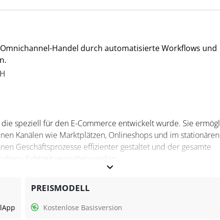
alle Buchungen im DATEV-Format. Für Steuerberater bedeutet die
g, die speziell auf die Anforderungen von E-Commerce- und Saa
t Omnichannel-Handel durch automatisierte Workflows und
n.
bH
, die speziell für den E-Commerce entwickelt wurde. Sie ermögl
nen Kanälen wie Marktplätzen, Onlineshops und im stationären
nnen Geschäftsprozesse effizienter gestaltet und der gesamte
nahezu Echtzeit verwaltet werden.
PREISMODELL
eschäftsabläufe und bietet Lösungen für den Omnichannel-Handel
l
App
Kostenlose Basisversion
teme. Zusätzlich ermöglicht die Software eine flexible Anpassu