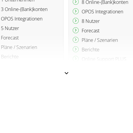
8 Online-(Bank)konten
3 Online-(Bank)konten
OPOS Integrationen
OPOS Integrationen
8 Nutzer
5 Nutzer
Forecast
Forecast
Pläne / Szenarien
Pläne / Szenarien
Berichte
Berichte
Online Support PLUS
Support Center