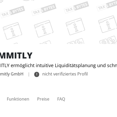
MMITLY
LY ermöglicht intuitive Liquiditätsplanung und schn
mitly GmbH
|
nicht verifiziertes Profil
Funktionen
Preise
FAQ