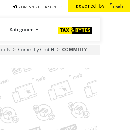
powered by
ZUM ANBIETERKONTO
Kategorien
Tools
Commitly GmbH
COMMITLY