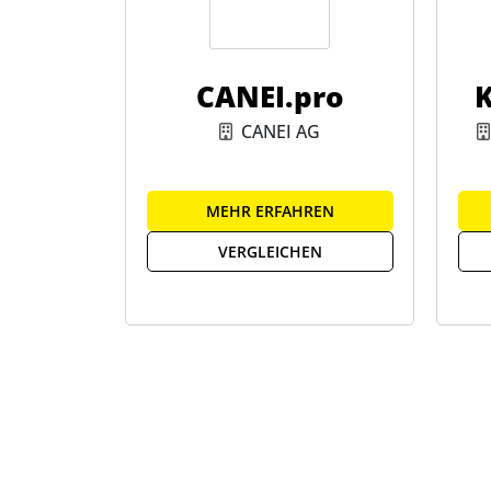
CANEI.pro
K
CANEI AG
MEHR ERFAHREN
VERGLEICHEN