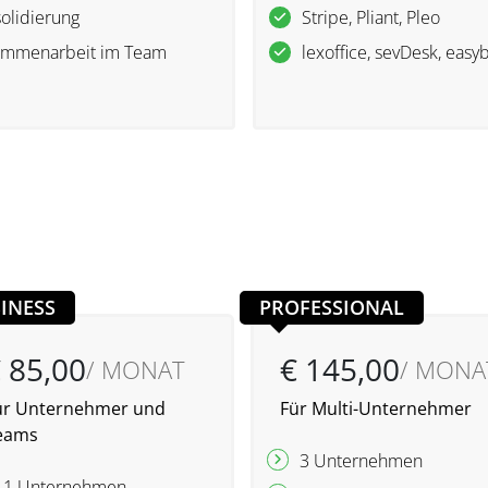
olidierung
Stripe, Pliant, Pleo
ammenarbeit im Team
lexoffice, sevDesk, easyb
INESS
PROFESSIONAL
 85,00
€ 145,00
/ MONAT
/ MONA
ür Unternehmer und
Für Multi-Unternehmer
eams
3 Unternehmen
1 Unternehmen