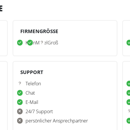
E
FIRMENGRÖSSE
Klein
Mittel
Groß
SUPPORT
Telefon
Chat
E-Mail
24/7 Support
persönlicher Ansprechpartner