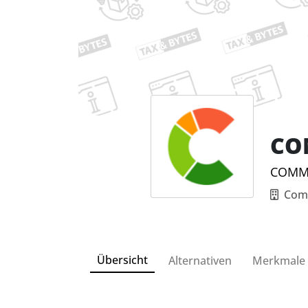
CO
COMMIT
Com
Übersicht
Alternativen
Merkmale