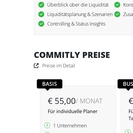
Überblick über die Liquidität
Kons
Liquiditätsplanung & Szenarien
Zus
Controlling & Status Insights
COMMITLY PREISE
Preise im Detail
BASIS
BUS
€ 55,00
€
/ MONAT
Für individuelle Planer
F
T
1 Unternehmen