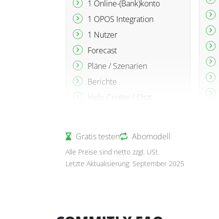
1 Online-(Bank)konto
1 OPOS Integration
1 Nutzer
Forecast
Pläne / Szenarien
Berichte
Help Center / Chat
Gratis testen
Abomodell
Alle Preise sind netto zzgl. USt.
Letzte Aktualisierung: September 2025