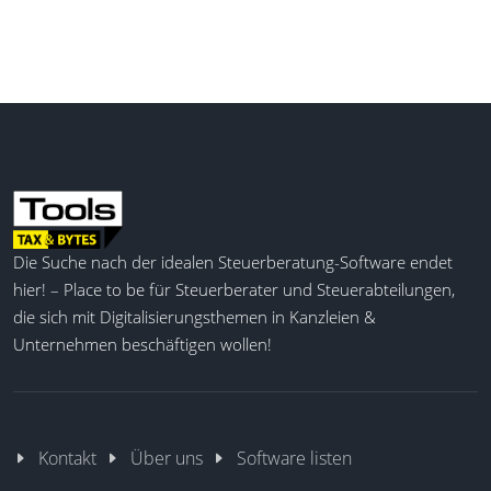
Die Suche nach der idealen Steuerberatung-Software endet
hier! – Place to be für Steuerberater und Steuerabteilungen,
die sich mit Digitalisierungsthemen in Kanzleien &
Unternehmen beschäftigen wollen!
Kontakt
Über uns
Software listen