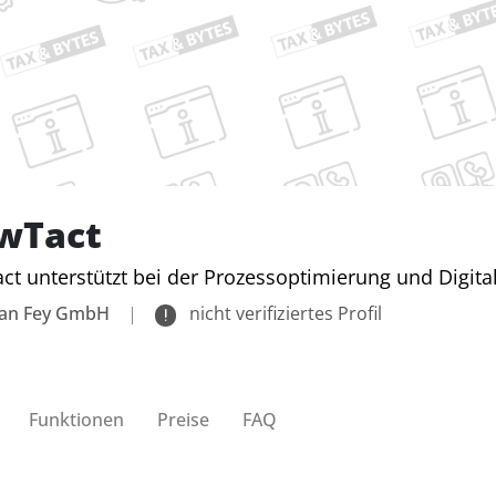
owTact
ct unterstützt bei der Prozessoptimierung und Digitali
ian Fey GmbH
|
nicht verifiziertes Profil
Funktionen
Preise
FAQ