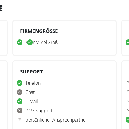
E
FIRMENGRÖSSE
Klein
Mittel
Groß
SUPPORT
Telefon
Chat
E-Mail
24/7 Support
persönlicher Ansprechpartner