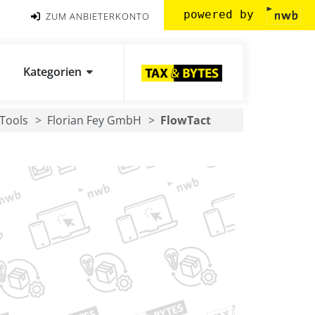
powered by
ZUM ANBIETERKONTO
Kategorien
Tools
Florian Fey GmbH
FlowTact