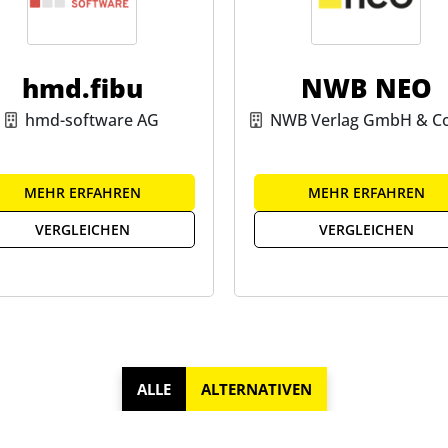
hmd.fibu
NWB NEO
hmd-software AG
NWB Verlag GmbH & Co
MEHR ERFAHREN
MEHR ERFAHREN
VERGLEICHEN
VERGLEICHEN
ALLE
ALTERNATIVEN