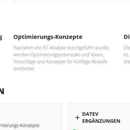
g
Optimierungs-Konzepte
Di
Nachdem die IST-Analyse durchgeführt wurde,
Di
werden Optimierungspotenziale und Ideen,
es,
Vorschläge und Konzepte für künftige Abläufe
die
erarbeitet.
N
DATEV
ERGÄNZUNGEN
mierungs-Konzepte