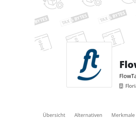
Fl
FlowTa
Flor
Übersicht
Alternativen
Merkmale