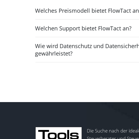
Welches Preismodell bietet FlowTact an
Welchen Support bietet FlowTact an?
Wie wird Datenschutz und Datensicherh
gewährleistet?
Die Suche nach der ideal
Steuerberater und Steuer