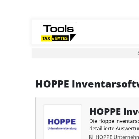
HOPPE Inventarsoft
HOPPE Inv
Die Hoppe Inventarso
detaillierte Auswert
HOPPE Unterneh