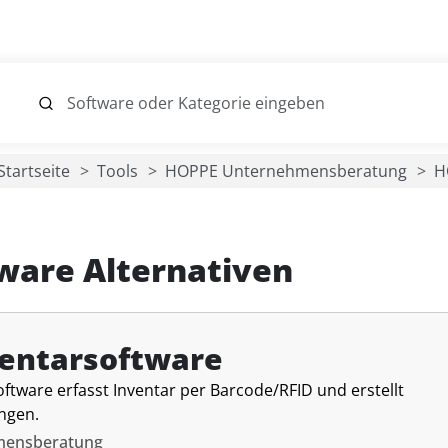
Startseite
Tools
HOPPE Unternehmensberatung
H
ware Alternativen
entarsoftware
ftware erfasst Inventar per Barcode/RFID und erstellt
ungen.
mensberatung