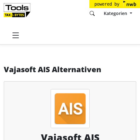
powered by
Kategorien
Startseite
Tools
Vajasoft GmbH
Vajasoft AIS
Alternativen
Vajasoft AIS Alternativen
Vajasoft AIS