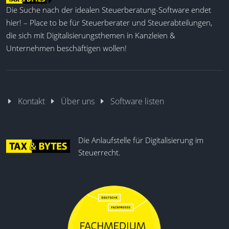
E-Signaturen
Die Suche nach der idealen Steuerberatung-Software endet
Dokumentenmanagement
hier! – Place to be für Steuerberater und Steuerabteilungen,
CRM
die sich mit Digitalisierungsthemen in Kanzleien &
Mandantenportal mit Branding
Unternehmen beschäftigen wollen!
Flexible Rechnungsstellung
Unbegrenzter Cloud-Speicher
Anpassbare Dashboards
Kontakt
Über uns
Software listen
Die Anlaufstelle für Digitalisierung im
Steuerrecht.