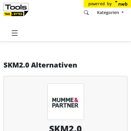
powered by
Kategorien
Startseite
Tools
Mumme&Partner
SKM2.0
Alternativen
SKM2.0 Alternativen
SKM2.0