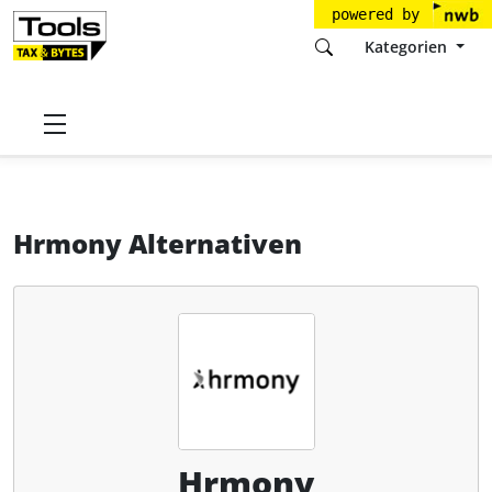
powered by
Kategorien
Startseite
Tools
Hrmony GmbH
Hrmony
Alternativen
Hrmony Alternativen
Hrmony