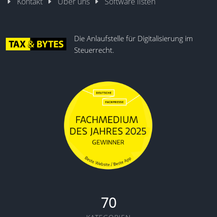
Kontakt
Über uns
Software listen
Die Anlaufstelle für Digitalisierung im
Steuerrecht.
70