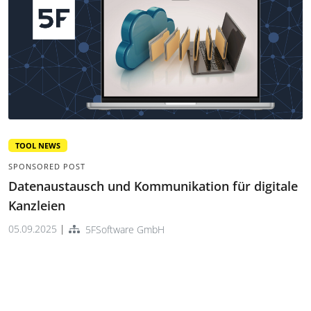
TOOL NEWS
SPONSORED POST
Datenaustausch und Kommunikation für digitale
Kanzleien
05.09.2025
|
5FSoftware GmbH