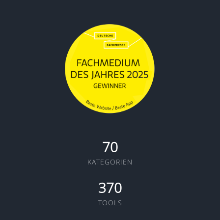
70
KATEGORIEN
370
TOOLS