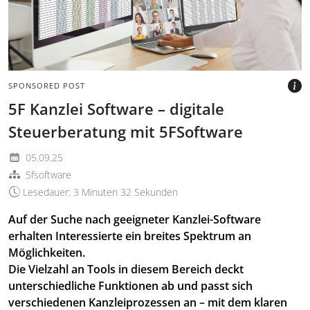
SPONSORED POST
5F Kanzlei Software – digitale
Steuerberatung mit 5FSoftware
05.09.25
5fsoftware
Lesedauer: 3 Minuten 32 Sekunden
Auf der Suche nach geeigneter Kanzlei-Software
erhalten Interessierte ein breites Spektrum an
Möglichkeiten.
Die Vielzahl an Tools in diesem Bereich deckt
unterschiedliche Funktionen ab und passt sich
verschiedenen Kanzleiprozessen an – mit dem klaren