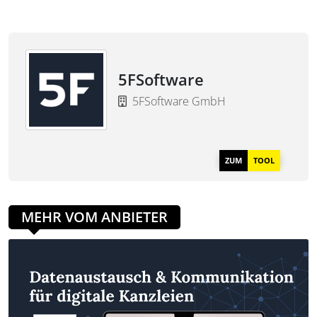
5FSoftware
5FSoftware GmbH
ZUM
TOOL
MEHR VOM ANBIETER