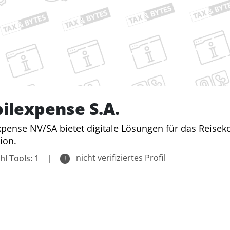
ilexpense S.A.
pense NV/SA bietet digitale Lösungen für das Reis
ion.
|
nicht verifiziertes Profil
hl Tools: 1