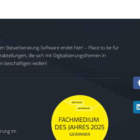
en Steuerberatung-Software endet hier! – Place to be für
abteilungen, die sich mit Digitalisierungsthemen in
 beschäftigen wollen!
ierung im