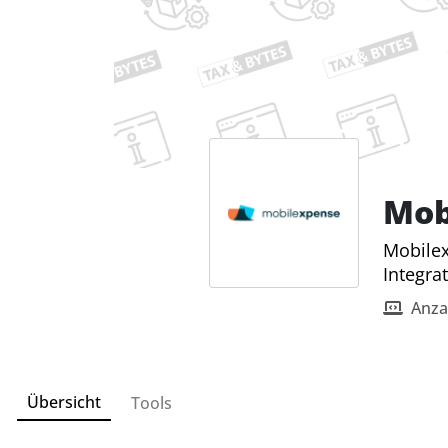
Mob
Mobilex
Integrat
Anza
Übersicht
Tools