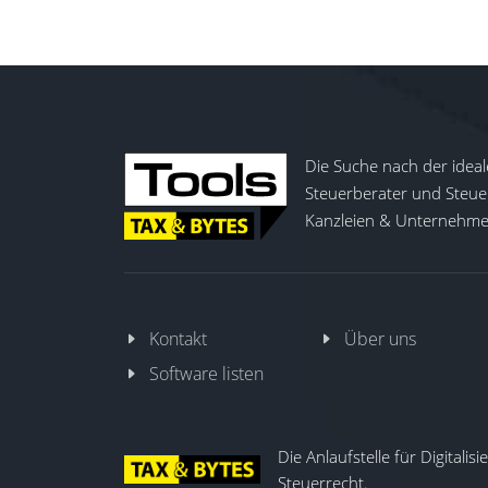
Die Suche nach der ideal
Steuerberater und Steuer
Kanzleien & Unternehmen
Kontakt
Über uns
Software listen
Die Anlaufstelle für Digitalis
Steuerrecht.