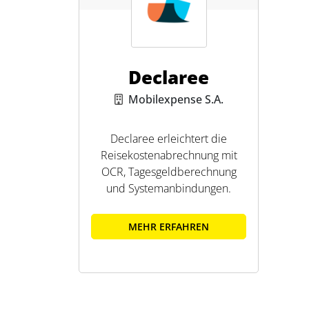
Declaree
Mobilexpense S.A.
Declaree erleichtert die
Reisekostenabrechnung mit
OCR, Tagesgeldberechnung
und Systemanbindungen.
MEHR ERFAHREN