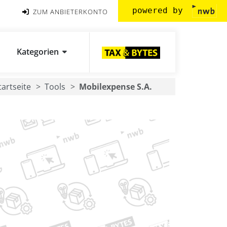
powered by
ZUM ANBIETERKONTO
Kategorien
tartseite
Tools
Mobilexpense S.A.