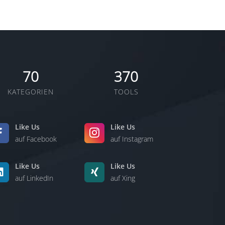
70
370
KATEGORIEN
TOOLS
Like Us
Like Us
auf Facebook
auf Instagram
Like Us
Like Us
auf LinkedIn
auf Xing