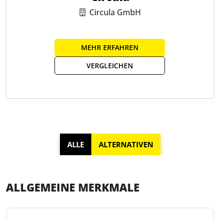
Circula GmbH
MEHR ERFAHREN
VERGLEICHEN
ALLE
ALTERNATIVEN
ALLGEMEINE MERKMALE