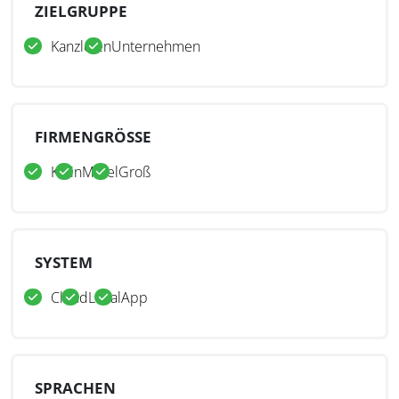
ZIELGRUPPE
Kanzleien
Unternehmen
FIRMENGRÖSSE
Klein
Mittel
Groß
SYSTEM
Cloud
Lokal
App
SPRACHEN