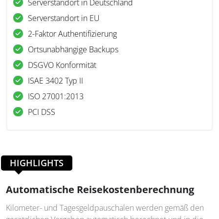
Serverstandort in Deutschland
Serverstandort in EU
2-Faktor Authentifizierung
Ortsunabhängige Backups
DSGVO Konformität
ISAE 3402 Typ II
ISO 27001:2013
PCI DSS
HIGHLIGHTS
Automatische Reisekostenberechnung
Kilometer- und Tagesgeldpauschalen werden gemäß den