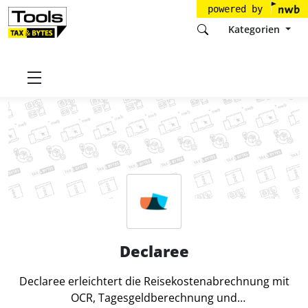
powered by
Kategorien
Startseite
Tools
Mobilexpense S.A.
Declaree
Declaree
Declaree erleichtert die Reisekostenabrechnung mit
OCR, Tagesgeldberechnung und