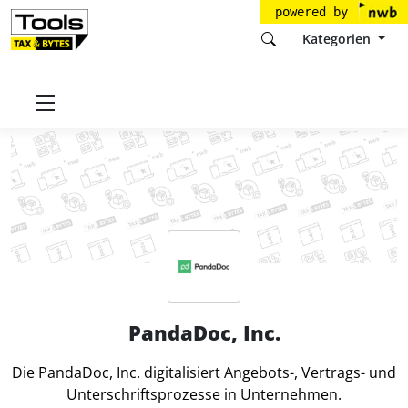
powered by
Kategorien
Startseite
Tools
PandaDoc, Inc.
PandaDoc, Inc.
Die PandaDoc, Inc. digitalisiert Angebots-, Vertrags- und
Unterschriftsprozesse in Unternehmen.