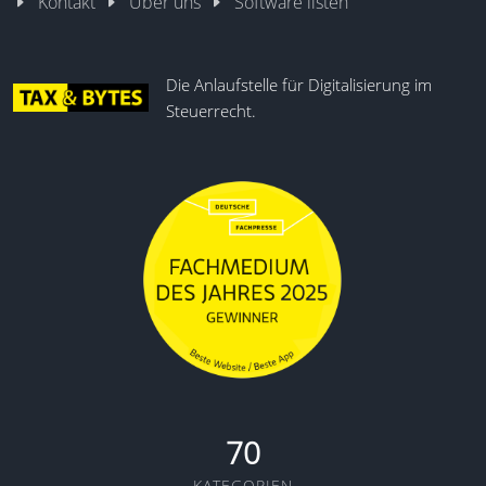
Kontakt
Über uns
Software listen
Die Anlaufstelle für Digitalisierung im
Steuerrecht.
70
KATEGORIEN