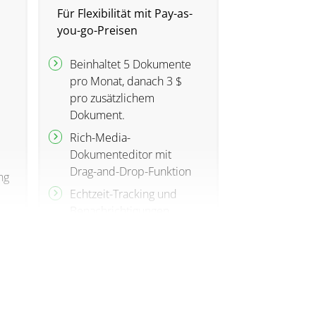
Für Flexibilität mit Pay-as-
you-go-Preisen
Beinhaltet 5 Dokumente
pro Monat, danach 3 $
pro zusätzlichem
Dokument.
Rich-Media-
Dokumenteditor mit
Drag-and-Drop-Funktion
ng
Echtzeit-Tracking und
Benachrichtigungen
24/7 E-Mail- und Chat-
Support