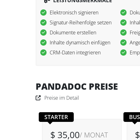
LEISTUNGSMERKMALE
Elektronisch signieren
Doku
Signatur-Reihenfolge setzen
Inha
Dokumente erstellen
Fre
Inhalte dynamisch einfügen
Ange
CRM-Daten integrieren
Empf
PANDADOC PREISE
Preise im Detail
STARTER
BUS
$ 35,00
$
/ MONAT