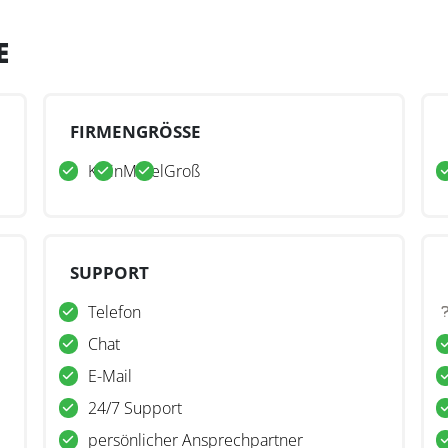
E
FIRMENGRÖSSE
Klein
Mittel
Groß
SUPPORT
Telefon
Chat
E-Mail
24/7 Support
persönlicher Ansprechpartner