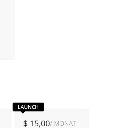
LAUNCH
$ 15,00
/ MONAT