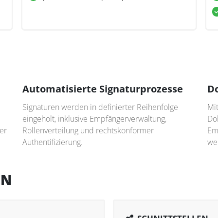
Automatisierte Signaturprozesse
Do
Signaturen werden in definierter Reihenfolge
Mit
eingeholt, inklusive Empfängerverwaltung,
Do
er
Rollenverteilung und rechtskonformer
Em
Authentifizierung.
we
EN