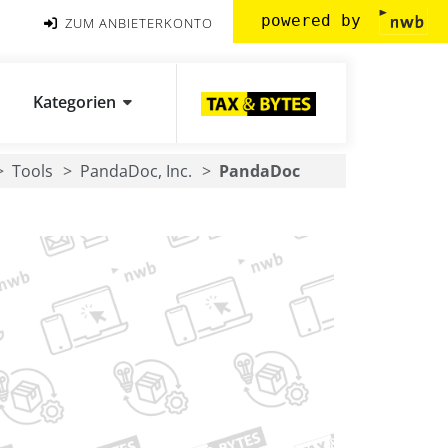
powered by
ZUM ANBIETERKONTO
Kategorien
Tools
PandaDoc, Inc.
PandaDoc