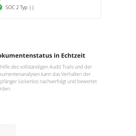
SOC 2 Typ ||
kumentenstatus in Echtzeit
hilfe des vollständigen Audit Trails und der
kumentenanalysen kann das Verhalten der
pfänger lückenlos nachverfolgt und bewertet
rden.