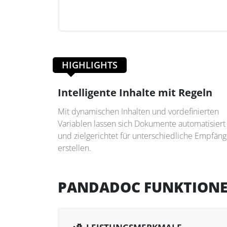
HIGHLIGHTS
Intelligente Inhalte mit Regeln
Mit dynamischen Inhalten und vordefinierten
Variablen lassen sich Dokumente automatisiert
und zielgerichtet für unterschiedliche Empfäng
erstellen.
PANDADOC FUNKTION