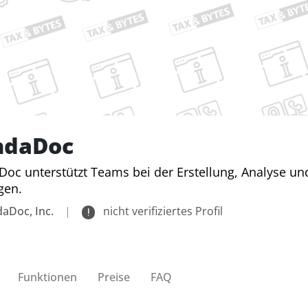
ndaDoc
oc unterstützt Teams bei der Erstellung, Analyse un
gen.
aDoc, Inc.
|
nicht verifiziertes Profil
Funktionen
Preise
FAQ