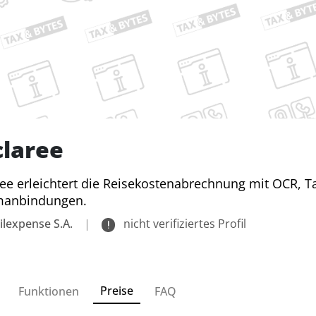
laree
ee erleichtert die Reisekostenabrechnung mit OCR,
manbindungen.
lexpense S.A.
|
nicht verifiziertes Profil
Preise
Funktionen
FAQ