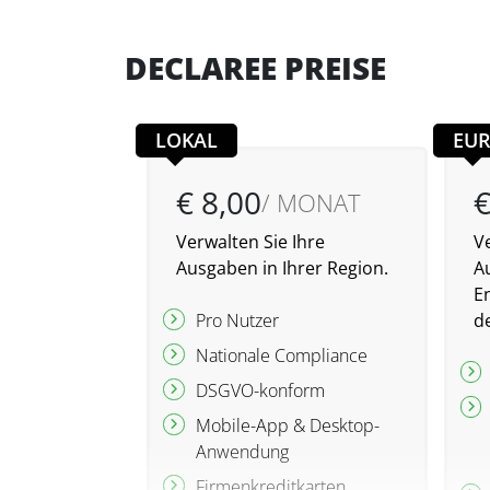
DECLAREE PREISE
LOKAL
EU
€ 8,00
€
/ MONAT
Verwalten Sie Ihre
Ve
Ausgaben in Ihrer Region.
A
En
Pro Nutzer
de
Nationale Compliance
DSGVO-konform
Mobile-App & Desktop-
Anwendung
Firmenkreditkarten