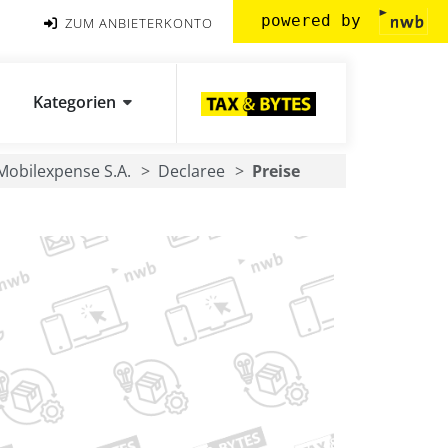
powered by
ZUM ANBIETERKONTO
Kategorien
Mobilexpense S.A.
Declaree
Preise