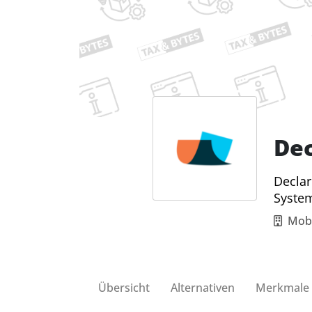
Dec
Declar
Syste
Mobi
Übersicht
Alternativen
Merkmale