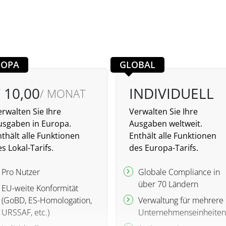
ROPA
GLOBAL
 10,00
INDIVIDUELL
/ MONAT
rwalten Sie Ihre
Verwalten Sie Ihre
usgaben in Europa.
Ausgaben weltweit.
thält alle Funktionen
Enthält alle Funktionen
s Lokal-Tarifs.
des Europa-Tarifs.
Pro Nutzer
Globale Compliance in
über 70 Ländern
EU-weite Konformität
(GoBD, ES-Homologation,
Verwaltung für mehrere
URSSAF, etc.)
Unternehmenseinheite