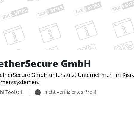
etherSecure GmbH
getherSecure GmbH unterstützt Unternehmen im Ris
mentsystemen.
|
nicht verifiziertes Profil
hl Tools: 1