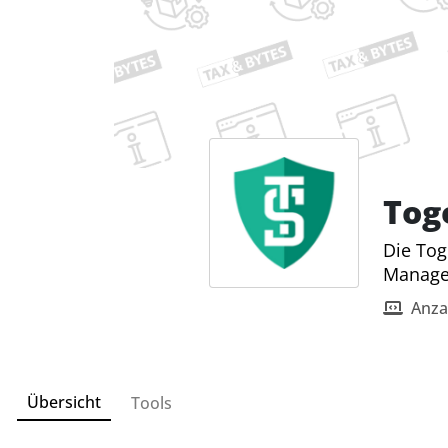
Tog
Die To
Manage
Anza
Übersicht
Tools