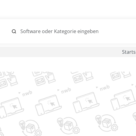
Starts