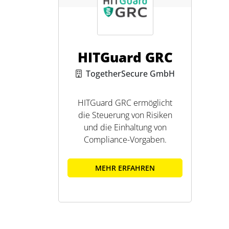
HITGuard GRC
TogetherSecure GmbH
HITGuard GRC ermöglicht
die Steuerung von Risiken
und die Einhaltung von
Compliance-Vorgaben.
MEHR ERFAHREN