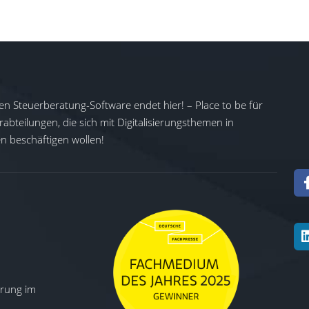
en Steuerberatung-Software endet hier! – Place to be für
abteilungen, die sich mit Digitalisierungsthemen in
 beschäftigen wollen!
ierung im