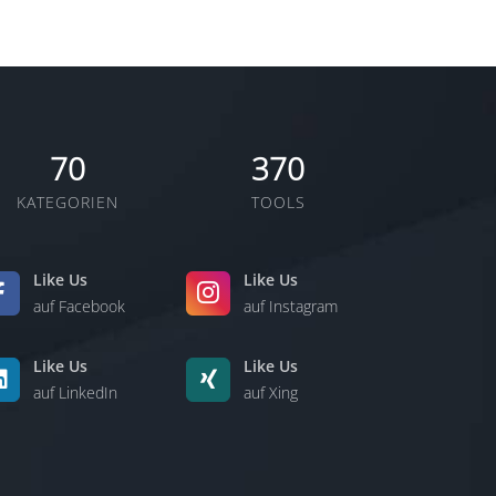
70
370
KATEGORIEN
TOOLS
Like Us
Like Us
auf Facebook
auf Instagram
Like Us
Like Us
auf LinkedIn
auf Xing