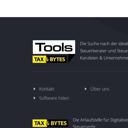
Die Suche nach der ideal
Steuerberater und Steuer
Kanzleien & Unternehmen
Kontakt
Über uns
Software listen
Die Anlaufstelle für Digitalis
Steuerrecht.