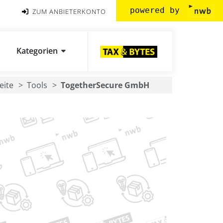
powered by
ZUM ANBIETERKONTO
Kategorien
eite
Tools
TogetherSecure GmbH