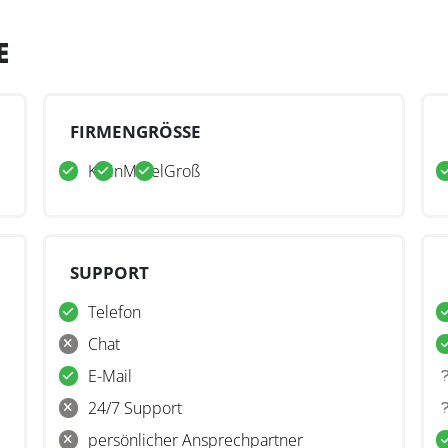
E
FIRMENGRÖSSE
Klein
Mittel
Groß
SUPPORT
Telefon
Chat
E-Mail
24/7 Support
persönlicher Ansprechpartner