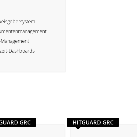
eisgebersystem
umentenmanagement
-Management
zeit-Dashboards
GUARD GRC
HITGUARD GRC