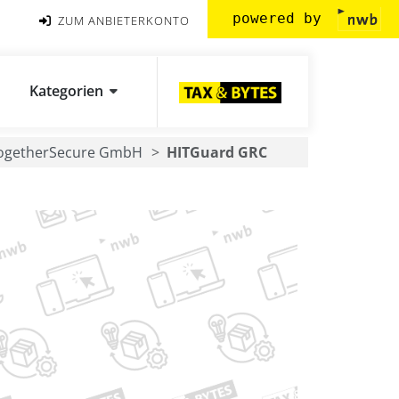
powered by
ZUM ANBIETERKONTO
Kategorien
ogetherSecure GmbH
HITGuard GRC