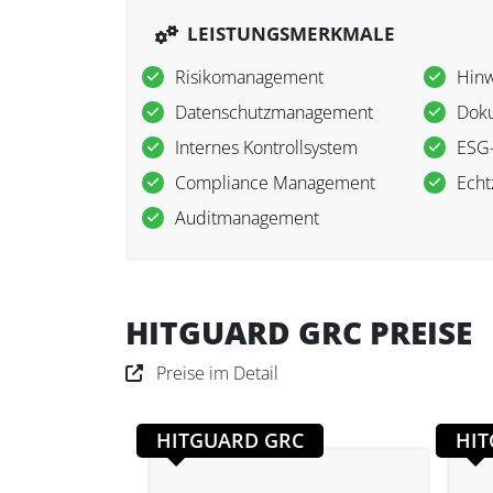
LEISTUNGSMERKMALE
Risikomanagement
Hinw
Datenschutzmanagement
Dok
Internes Kontrollsystem
ESG
Compliance Management
Echt
Auditmanagement
HITGUARD GRC PREISE
Preise im Detail
HITGUARD GRC
HIT