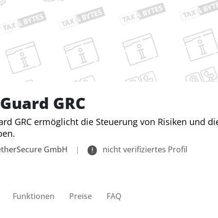
TGuard GRC
rd GRC ermöglicht die Steuerung von Risiken und di
ben.
etherSecure GmbH
|
nicht verifiziertes Profil
Funktionen
Preise
FAQ