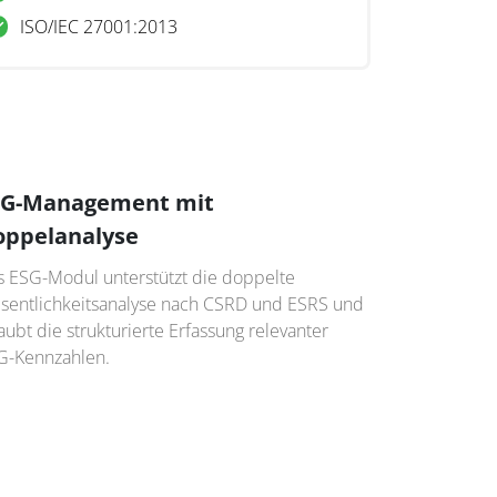
ISO/IEC 27001:2013
SG-Management mit
oppelanalyse
s ESG-Modul unterstützt die doppelte
sentlichkeitsanalyse nach CSRD und ESRS und
aubt die strukturierte Erfassung relevanter
G-Kennzahlen.