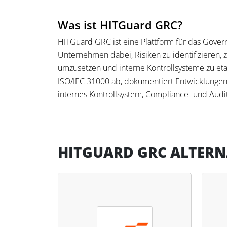
Was ist HITGuard GRC?
HITGuard GRC ist eine Plattform für das Gover
Unternehmen dabei, Risiken zu identifizieren
umzusetzen und interne Kontrollsysteme zu et
ISO/IEC 31000 ab, dokumentiert Entwicklungen 
internes Kontrollsystem, Compliance- und A
ESG-Management.
Was kann HITGuard GRC?
HITGUARD GRC ALTERN
Die Plattform ermöglicht eine transparente Steu
Maßnahmenplänen und Kontrollen. Datenschutz
dokumentieren, während Compliance-Fragen übe
Hinweisgebersysteme unterstützen bei Prüfu
Wesentlichkeitsanalysen und Berichte abbilden
klare Struktur bietet, um regulatorische Vorgab