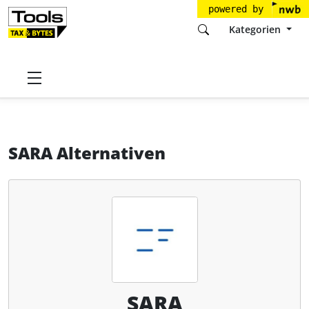
powered by
Kategorien
Startseite
Tools
IKOR GMBH
SARA
Alternativen
SARA Alternativen
SARA