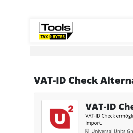
VAT-ID Check Altern
VAT-ID Ch
VAT-ID Check ermögli
Import.
Universal Units 