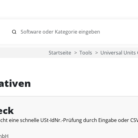
Startseite
Tools
Universal Unit
ativen
eck
cht eine schnelle USt-IdNr.-Prüfung durch Eingabe oder CS
GmbH