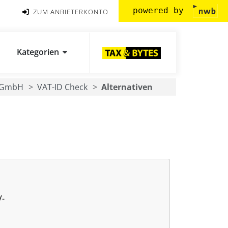
powered by
ZUM ANBIETERKONTO
Kategorien
s GmbH
VAT-ID Check
Alternativen
V-