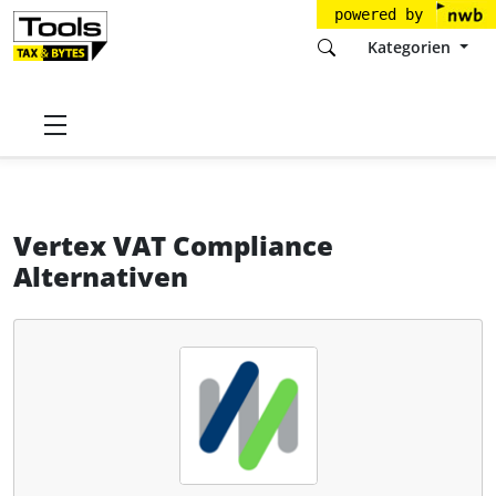
powered by
Kategorien
Startseite
Tools
Vertex
Vertex VAT Compliance
Alternativen
Vertex VAT Compliance
Alternativen