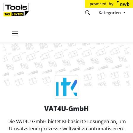
powered by
Kategorien
Startseite
Tools
VAT4U-GmbH
VAT4U-GmbH
Die VAT4U GmbH bietet KI-basierte Lösungen an, um
Umsatzsteuerprozesse weltweit zu automatisieren.