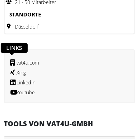
21 - 50 Mitarbeiter
STANDORTE
Düsseldorf
LINKS
vat4u.com
Xing
LinkedIn
Youtube
TOOLS VON VAT4U-GMBH