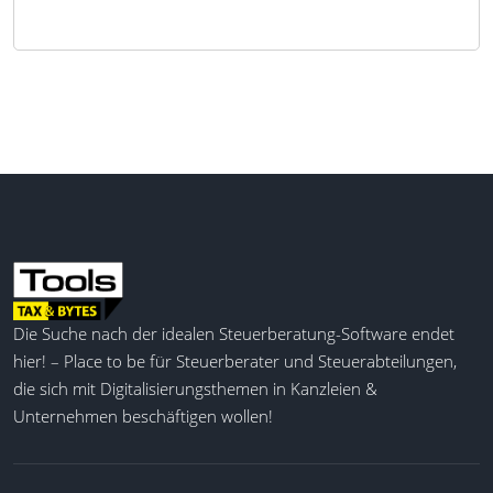
Die Suche nach der idealen Steuerberatung-Software endet
hier! – Place to be für Steuerberater und Steuerabteilungen,
die sich mit Digitalisierungsthemen in Kanzleien &
Unternehmen beschäftigen wollen!