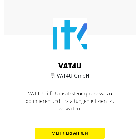
VAT4U
VAT4U-GmbH
VAT4U hilft, Umsatzsteuerprozesse zu
optimieren und Erstattungen effizient zu
verwalten.
MEHR ERFAHREN