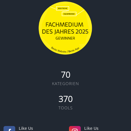
70
KATEGORIEN
370
TOOLS
Like Us
Like Us