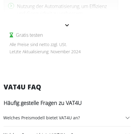
Nutzung der Automatisierung, um Effizienz
und Genauigkeit zu verbessern
Gratis testen
Alle Preise sind netto zzgl. USt.
Letzte Aktualisierung: November 2024
VAT4U FAQ
Häufig gestelle Fragen zu VAT4U
Welches Preismodell bietet VAT4U an?