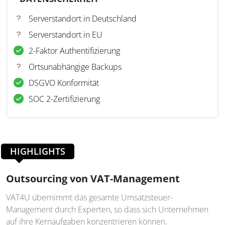
Serverstandort in Deutschland
Serverstandort in EU
2-Faktor Authentifizierung
Ortsunabhängige Backups
DSGVO Konformität
SOC 2-Zertifizierung
HIGHLIGHTS
Outsourcing von VAT-Management
VAT4U übernimmt das gesamte Umsatzsteuer-
Management durch Experten, so dass sich Unternehmen
auf ihre Kernaufgaben konzentrieren können.