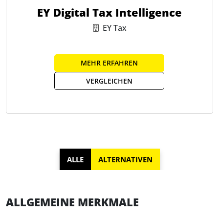
EY Digital Tax Intelligence
EY Tax
MEHR ERFAHREN
VERGLEICHEN
ALLE
ALTERNATIVEN
ALLGEMEINE MERKMALE