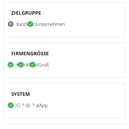
ZIELGRUPPE
Kanzleien
Unternehmen
FIRMENGRÖSSE
Klein
Mittel
Groß
SYSTEM
Cloud
Lokal
App