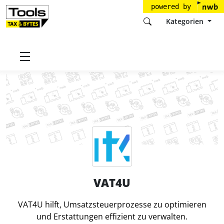
powered by
Kategorien
Startseite
Tools
VAT4U-GmbH
VAT4U
VAT4U
VAT4U hilft, Umsatzsteuerprozesse zu optimieren
und Erstattungen effizient zu verwalten.