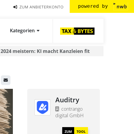
powered by
ZUM ANBIETERKONTO
Kategorien
2024 meistern: KI macht Kanzleien fit
Auditry
contrango
digital GmbH
ZUM
TOOL