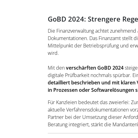
GoBD 2024: Strengere Rege
Die Finanzverwaltung achtet zunehmend a
Dokumentationen. Das Finanzamt stellt d
Mittelpunkt der Betriebsprüfung und erwa
wird.
Mit den
verschärften GoBD 2024
steige
digitale Prüfbarkeit nochmals spürbar. Ei
detailliert beschrieben und mit klare
in Prozessen oder Softwarelösungen s
Für Kanzleien bedeutet das zweierlei: Z
aktuelle Verfahrensdokumentationen vorzu
Partner bei der Umsetzung dieser Anforde
Beratung integriert, stärkt die Mandante