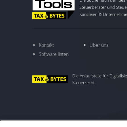
Die Suche nach der ideal
Steuerberater und Steuer
Kanzleien & Unternehmen
Kontakt
Über uns
Software listen
Die Anlaufstelle für Digitalis
Steuerrecht.