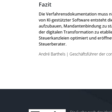
Fazit
Die Verfahrensdokumentation muss nic
von KI-gestützter Software entsteht di
aufzubauen, Mandantenbindung zu stärk
der digitalen Transformation zu etabli
Steuerkanzleien optimiert und eröffnet 
Steuerberater.
André Barthels | Geschäftsführer der co