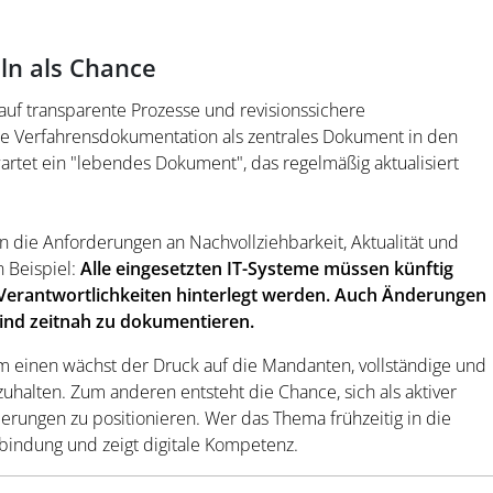
ln als Chance
uf transparente Prozesse und revisionssichere
ie Verfahrensdokumentation als zentrales Dokument in den
rtet ein "lebendes Dokument", das regelmäßig aktualisiert
n die Anforderungen an Nachvollziehbarkeit, Aktualität und
n Beispiel:
Alle eingesetzten IT-Systeme müssen künftig
n Verantwortlichkeiten hinterlegt werden. Auch Änderungen
ind zeitnah zu dokumentieren.
um einen wächst der Druck auf die Mandanten, vollständige und
halten. Zum anderen entsteht die Chance, sich als aktiver
rungen zu positionieren. Wer das Thema frühzeitig in die
nbindung und zeigt digitale Kompetenz.