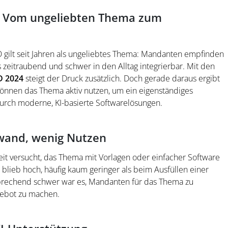
:
Vom ungeliebten Thema zum
gilt seit Jahren als ungeliebtes Thema: Mandanten empfinden
ls zeitraubend und schwer in den Alltag integrierbar. Mit den
D 2024
steigt der Druck zusätzlich. Doch gerade daraus ergibt
können das Thema aktiv nutzen, um ein eigenständiges
durch moderne, KI-basierte Softwarelösungen.
fwand, wenig Nutzen
it versucht, das Thema mit Vorlagen oder einfacher Software
lieb hoch, häufig kaum geringer als beim Ausfüllen einer
sprechend schwer war es, Mandanten für das Thema zu
gebot zu machen.