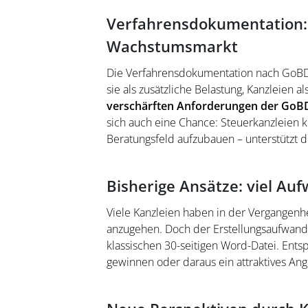
Verfahrensdokumentation
Wachstumsmarkt
Die Verfahrensdokumentation nach GoBD 
sie als zusätzliche Belastung, Kanzleien a
verschärften Anforderungen der GoB
sich auch eine Chance: Steuerkanzleien 
Beratungsfeld aufzubauen – unterstützt 
Bisherige Ansätze: viel Au
Viele Kanzleien haben in der Vergangenhe
anzugehen. Doch der Erstellungsaufwand b
klassischen 30-seitigen Word-Datei. Ent
gewinnen oder daraus ein attraktives An