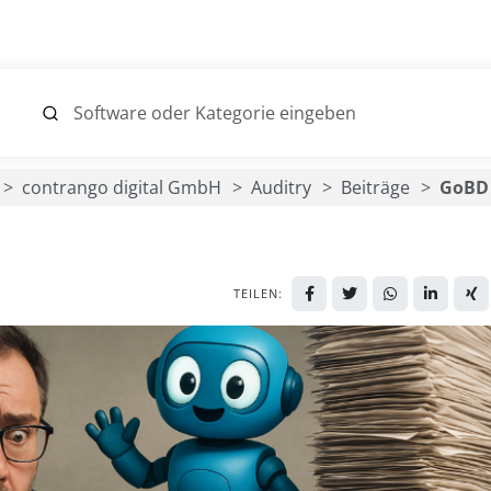
contrango digital GmbH
Auditry
Beiträge
GoBD 
TEILEN: