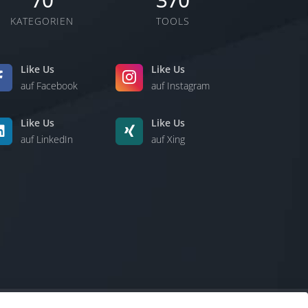
70
370
KATEGORIEN
TOOLS
Like Us
Like Us
auf Facebook
auf Instagram
Like Us
Like Us
auf LinkedIn
auf Xing