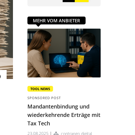
MEHR VOM ANBIETER
TOOL NEWS
SPONSORED POST
Mandantenbindung und
wiederkehrende Erträge mit
Tax Tech
23.08.2025
|
contrango digital