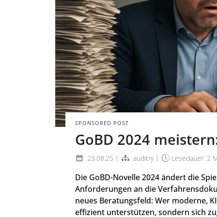
KI-generiert mit
SPONSORED POST
GoBD 2024 meistern: 
|
|
23.08.25
auditry
Lesedauer: 2 
Die GoBD-Novelle 2024 ändert die Spiel
Anforderungen an die Verfahrensdokum
neues Beratungsfeld: Wer moderne, KI
effizient unterstützen, sondern sich zug