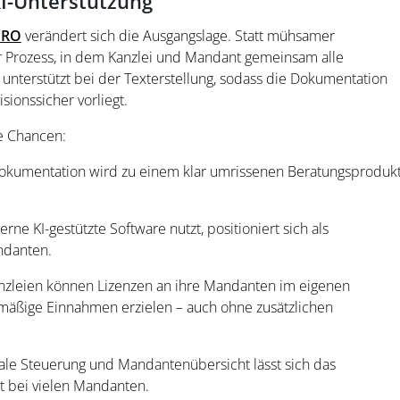
I-Unterstützung
PRO
verändert sich die Ausgangslage. Statt mühsamer
er Prozess, in dem Kanzlei und Mandant gemeinsam alle
 unterstützt bei der Texterstellung, sodass die Dokumentation
sionssicher vorliegt.
re Chancen:
dokumentation wird zu einem klar umrissenen Beratungsproduk
rne KI-gestützte Software nutzt, positioniert sich als
ndanten.
anzleien können Lizenzen an ihre Mandanten im eigenen
mäßige Einnahmen erzielen – auch ohne zusätzlichen
rale Steuerung und Mandantenübersicht lässt sich das
st bei vielen Mandanten.