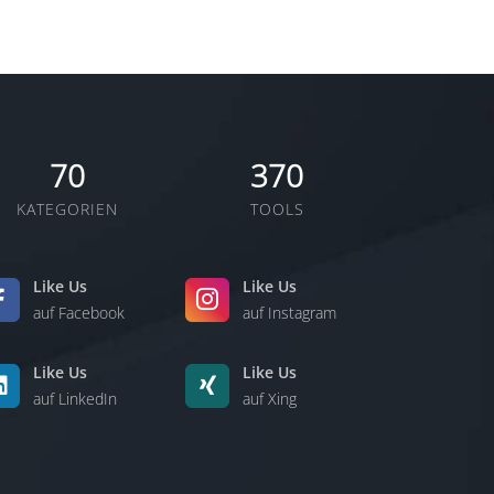
70
370
KATEGORIEN
TOOLS
Like Us
Like Us
auf Facebook
auf Instagram
Like Us
Like Us
auf LinkedIn
auf Xing