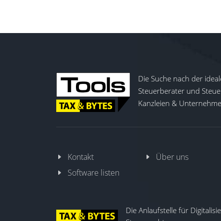
Die Suche nach der ideal
Steuerberater und Steuer
Kanzleien & Unternehmen
Kontakt
Über uns
Software listen
Die Anlaufstelle für Digitalis