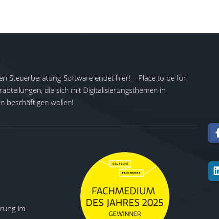
en Steuerberatung-Software endet hier! – Place to be für
abteilungen, die sich mit Digitalisierungsthemen in
 beschäftigen wollen!
ierung im