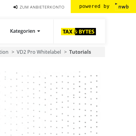
powered by
ZUM ANBIETERKONTO
Kategorien
tion
VD2 Pro Whitelabel
Tutorials