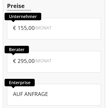
Preise
Unternehmer
€ 155,00
/MONAT
Berater
€ 295,00
/MONAT
Enterprise
AUF ANFRAGE