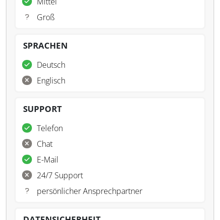
Mittel
Groß
SPRACHEN
Deutsch
Englisch
SUPPORT
Telefon
Chat
E-Mail
24/7 Support
persönlicher Ansprechpartner
DATENSICHERHEIT