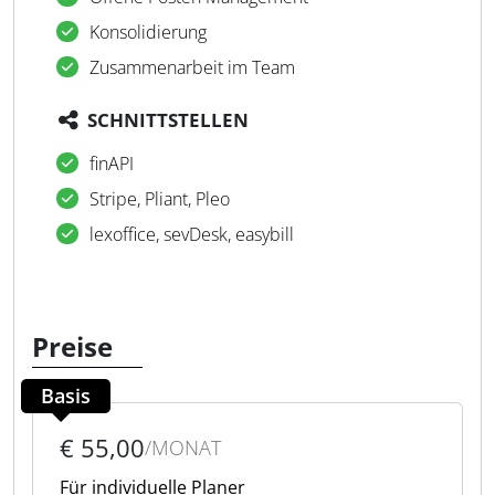
Konsolidierung
Zusammenarbeit im Team
SCHNITTSTELLEN
finAPI
Stripe, Pliant, Pleo
lexoffice, sevDesk, easybill
Preise
Basis
€ 55,00
/MONAT
Für individuelle Planer