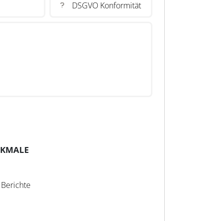
DSGVO Konformität
RKMALE
 Berichte