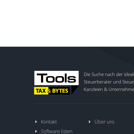
Die Suche nach der ideal
Steuerberater und Steuer
Kanzleien & Unternehmen
Kontakt
Über uns
Software listen