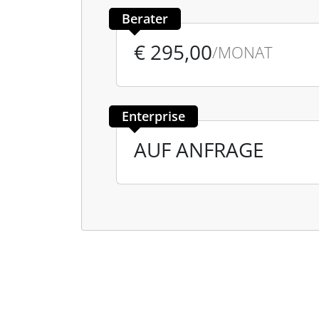
Berater
€ 295,00
/MONAT
Enterprise
AUF ANFRAGE