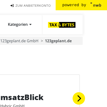
powered by
ZUM ANBIETERKONTO
Kategorien
123geplant.de GmbH
123geplant.de
msatzBlick
Hybric GmbH