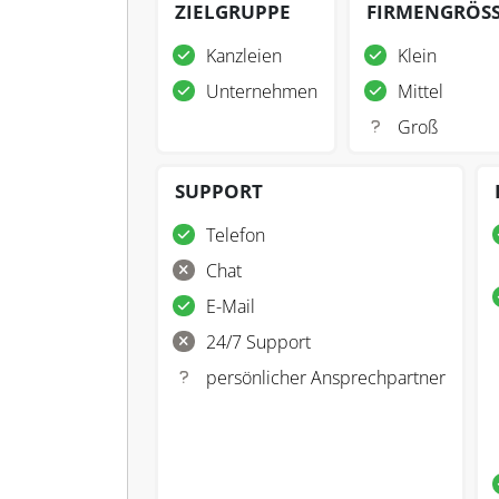
ZIELGRUPPE
FIRMENGRÖS
Kanzleien
Klein
Unternehmen
Mittel
Groß
SUPPORT
Telefon
Chat
E-Mail
24/7 Support
persönlicher Ansprechpartner