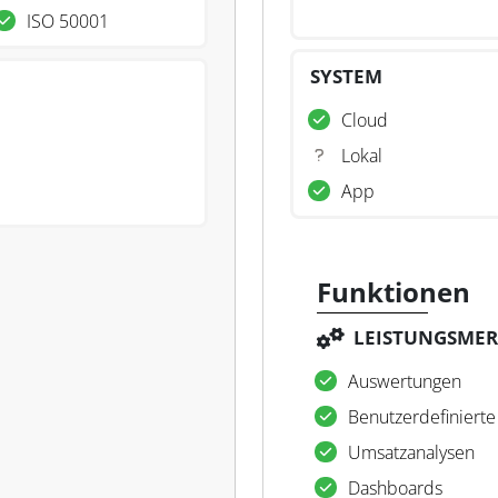
ISO 50001
SYSTEM
Cloud
Lokal
App
Funktionen
LEISTUNGSME
Auswertungen
Benutzerdefinierte
Umsatzanalysen
Dashboards