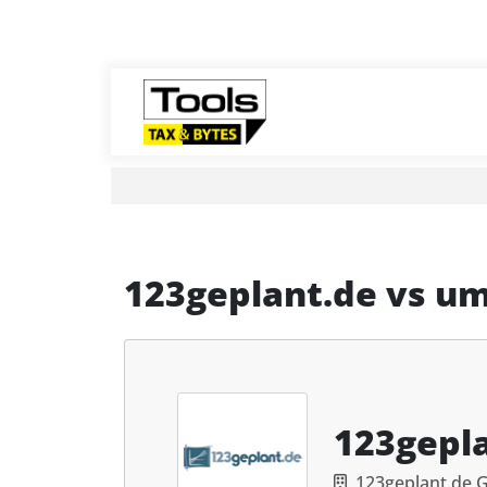
123geplant.de
vs
um
123gepl
123geplant.de