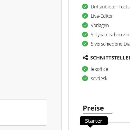
Drittanbieter-Tools
Live-Editor
Vorlagen
9 dynamischen Ze
5 verschiedene D
SCHNITTSTELLE
lexoffice
sevdesk
Preise
Starter