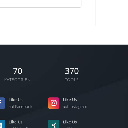
70
370
KATEGORIEN
TOOLS
Like Us
Like Us
auf Facebook
auf Instagram
Like Us
Like Us