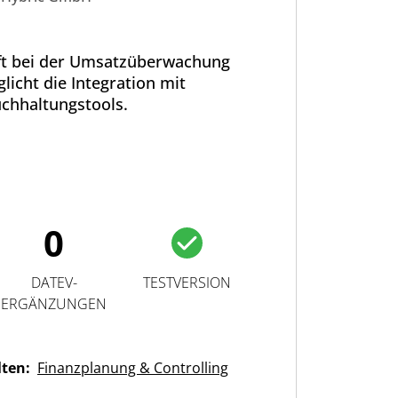
lft bei der Umsatzüberwachung
licht die Integration mit
chhaltungstools.
0
DATEV-
TESTVERSION
ERGÄNZUNGEN
lten:
Finanzplanung & Controlling