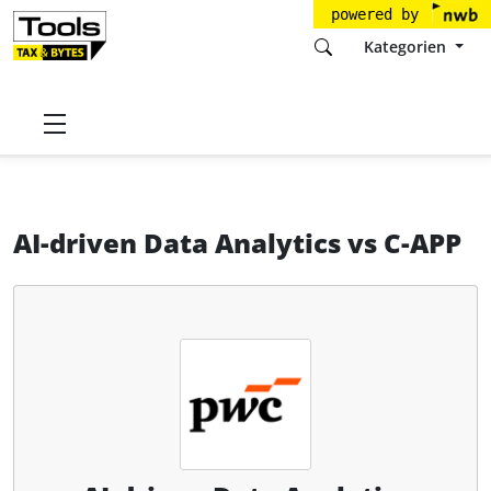
powered by
Kategorien
Startseite
Tools
PricewaterhouseCoopers GmbH
AI-driven Data Analytics
AI-driven Data Analytics
vs
C-APP