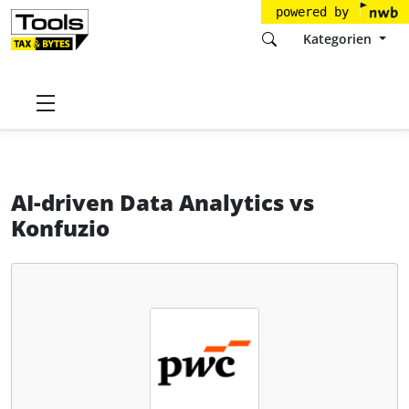
powered by
Kategorien
Startseite
Tools
PricewaterhouseCoopers GmbH
AI-driven Data Analytics
AI-driven Data Analytics
vs
Konfuzio