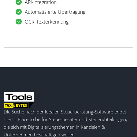
API-Integration
Automatisierte Übertragung
OCR-Texterkennung
Die Suche nach der idealen Steuerberatung-Software endet
hier! – Place to be für Steuerberater und Steuerabteilungen,
die sich mit Digitalisierungsthemen in Kanzleien &
Unternehmen beschäftigen wollen!