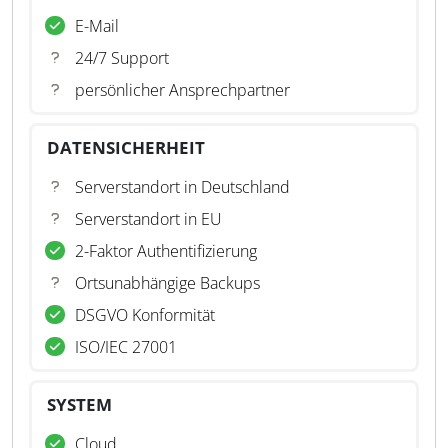
E-Mail
24/7 Support
persönlicher Ansprechpartner
DATENSICHERHEIT
Serverstandort in Deutschland
Serverstandort in EU
2-Faktor Authentifizierung
Ortsunabhängige Backups
DSGVO Konformität
ISO/IEC 27001
SYSTEM
Cloud