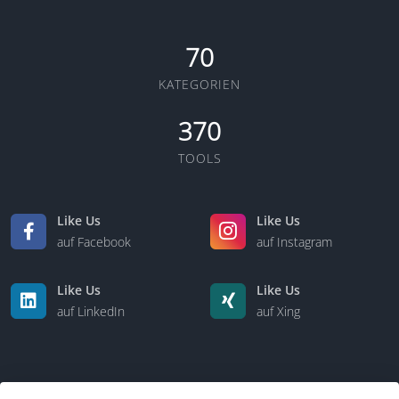
70
KATEGORIEN
370
TOOLS
Like Us
Like Us
auf Facebook
auf Instagram
Like Us
Like Us
auf LinkedIn
auf Xing