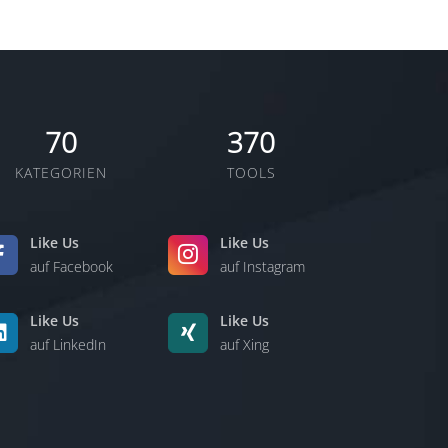
70
370
KATEGORIEN
TOOLS
Like Us
Like Us
auf Facebook
auf Instagram
Like Us
Like Us
auf LinkedIn
auf Xing