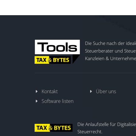
Die Suche nach der ideal
Steuerberater und Steuer
Kanzleien & Unternehmen
Kontakt
Über uns
Software listen
Die Anlaufstelle für Digitalis
Steuerrecht.