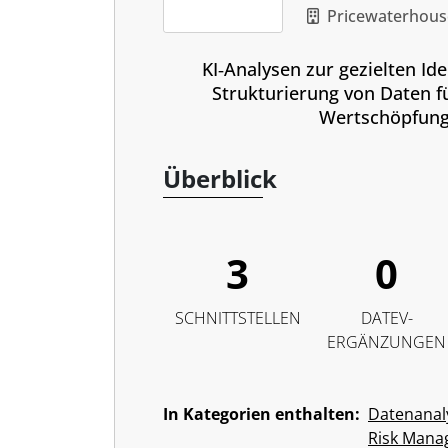
Pricewaterhou
KI‑Analysen zur gezielten Ide
Strukturierung von Daten f
Wertschöpfung
Überblick
3
0
SCHNITTSTELLEN
DATEV-
ERGÄNZUNGEN
In Kategorien enthalten:
Datenanal
Risk Man