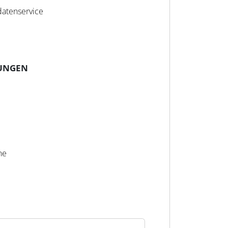
atenservice
UNGEN
ne