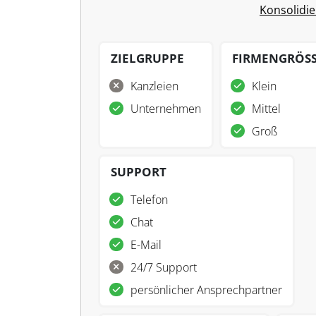
Konsolidi
ZIELGRUPPE
FIRMENGRÖS
Kanzleien
Klein
Unternehmen
Mittel
Groß
SUPPORT
Telefon
Chat
E-Mail
24/7 Support
persönlicher Ansprechpartner