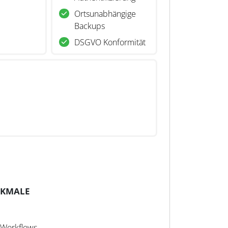
Ortsunabhängige
Backups
DSGVO Konformität
RKMALE
 Workflows