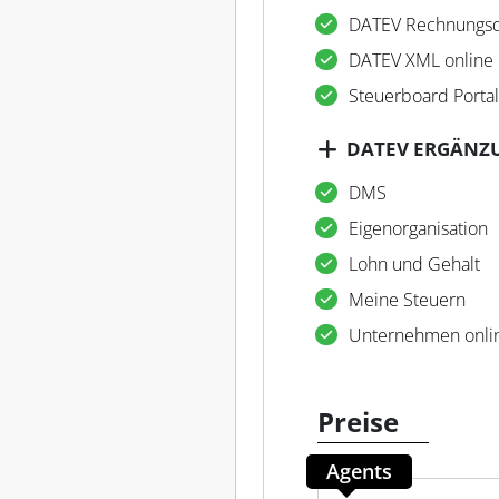
DATEV Rechnungsd
DATEV XML online
Steuerboard Portal
DATEV ERGÄNZ
DMS
Eigenorganisation
Lohn und Gehalt
Meine Steuern
Unternehmen onli
Preise
Agents