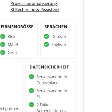
Prozessautomatisierung
,
KI-Recherche & -Assistenz
FIRMENGRÖSSE
SPRACHEN
Klein
Deutsch
Mittel
Englisch
Groß
DATENSICHERHEIT
Serverstandort in
Deutschland
Serverstandort in
EU
2-Faktor
echpartner
Authentifizierung