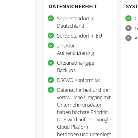
DATENSICHERHEIT
SYS
Serverstandort in
C
Deutschland
L
Serverstandort in EU
A
2-Faktor
Authentifizierung
Ortsunabhängige
Backups
DSGVO Konformität
Datensicherheit und der
vertrauliche Umgang mit
Unternehmensdaten
haben höchste Priorität.
DCE wird auf der Google
Cloud Platform
betrieben und unterliegt