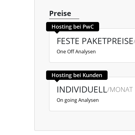
Preise
Hosting bei PwC
FESTE PAKETPREISE
One Off Analysen
Hosting bei Kunden
INDIVIDUELL
/MONAT
On going Analysen