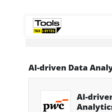
AI-driven Data Analy
AI-drive
Analytic