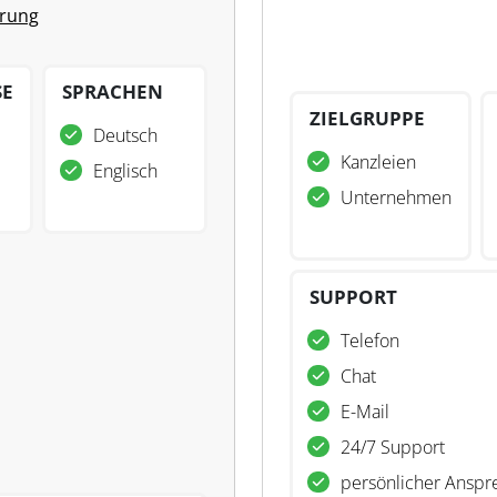
erung
SE
SPRACHEN
ZIELGRUPPE
Deutsch
Kanzleien
Englisch
Unternehmen
SUPPORT
Telefon
Chat
E-Mail
24/7 Support
persönlicher Anspr