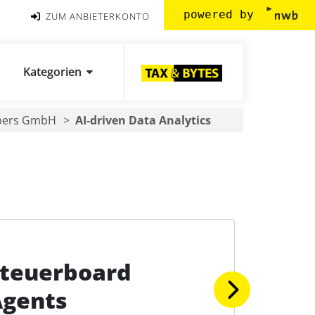
powered by
ZUM ANBIETERKONTO
Kategorien
pers GmbH
AI-driven Data Analytics
teuerboard
Agents