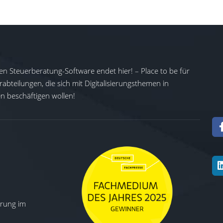
en Steuerberatung-Software endet hier! – Place to be für
abteilungen, die sich mit Digitalisierungsthemen in
 beschäftigen wollen!
ierung im