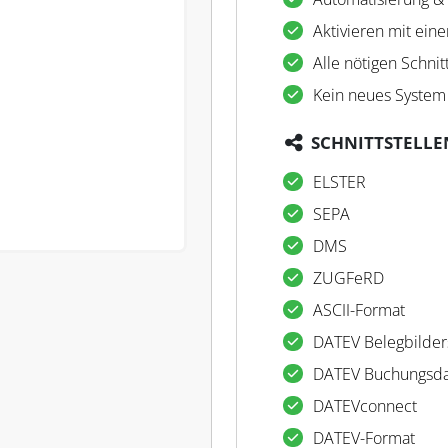
Aktivieren mit eine
Alle nötigen Schnit
Kein neues System
SCHNITTSTELLE
ELSTER
SEPA
DMS
ZUGFeRD
ASCII-Format
DATEV Belegbilder
DATEV Buchungsda
DATEVconnect
DATEV-Format