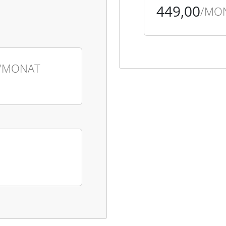
449,00
/MO
/MONAT