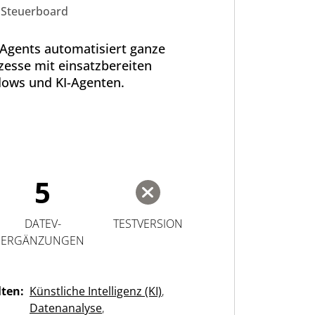
Steuerboard
Agents automatisiert ganze
zesse mit einsatzbereiten
lows und KI-Agenten.
5
DATEV-
TESTVERSION
ERGÄNZUNGEN
lten:
Künstliche Intelligenz (KI)
,
Datenanalyse
,