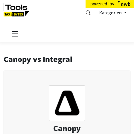
powered by
Kategorien
Startseite
Tools
Canopy, Inc.
Canopy
Canopy
vs
Integral
Canopy