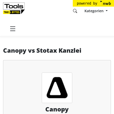
powered by
Kategorien
Startseite
Tools
Canopy, Inc.
Canopy
Canopy
vs
Stotax Kanzlei
Canopy