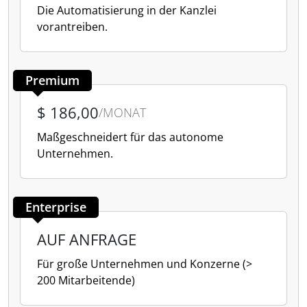
Die Automatisierung in der Kanzlei
vorantreiben.
Premium
$ 186,00
/MONAT
Maßgeschneidert für das autonome
Unternehmen.
Enterprise
AUF ANFRAGE
Für große Unternehmen und Konzerne (>
200 Mitarbeitende)