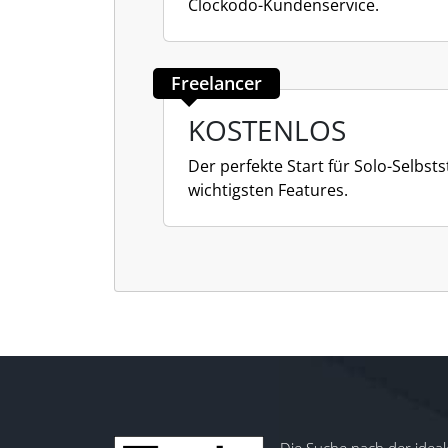
Clockodo-Kundenservice.
Freelancer
KOSTENLOS
Der perfekte Start für Solo-Selbst
wichtigsten Features.