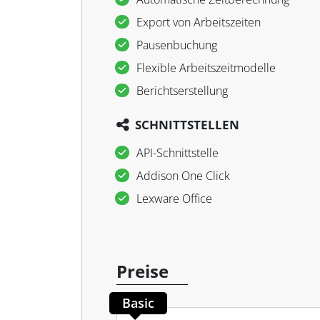
Export von Arbeitszeiten
Pausenbuchung
Flexible Arbeitszeitmodelle
Berichtserstellung
SCHNITTSTELLEN
API-Schnittstelle
Addison One Click
Lexware Office
Preise
Basic