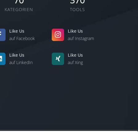
70
370
KATEGORIEN
TOOLS
Like Us
Like Us
auf Facebook
auf Instagram
Like Us
Like Us
auf LinkedIn
auf Xing