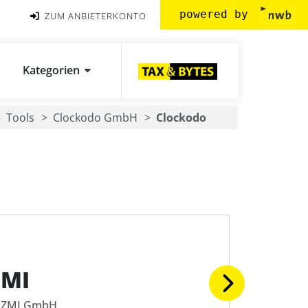
powered by
ZUM ANBIETERKONTO
Kategorien
Tools
Clockodo GmbH
Clockodo
ZMI
ZMI GmbH