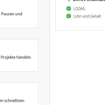
LODAS
, Pausen und
Lohn und Gehalt
d Projekte händeln
m schnellsten