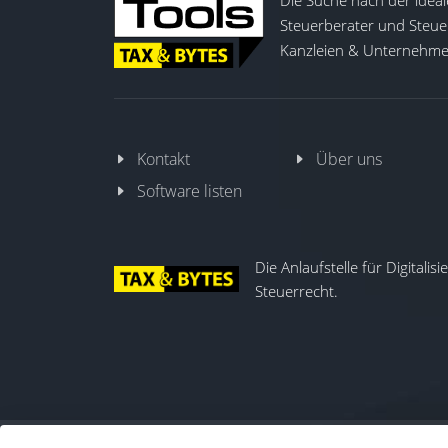
Die Suche nach der ideal
Steuerberater und Steuer
Kanzleien & Unternehmen
Kontakt
Über uns
Software listen
Die Anlaufstelle für Digitalis
Steuerrecht.