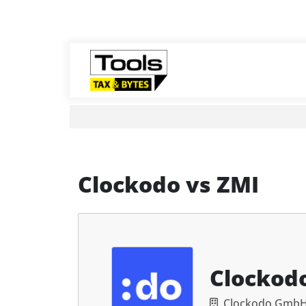
Clockodo
vs
ZMI
Clockod
Clockodo Gmb