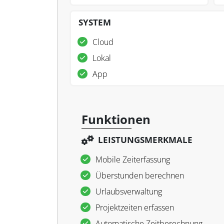
SYSTEM
Cloud
Lokal
App
Funktionen
LEISTUNGSMERKMALE
Mobile Zeiterfassung
Überstunden berechnen
Urlaubsverwaltung
Projektzeiten erfassen
Automatische Zeitberechnung