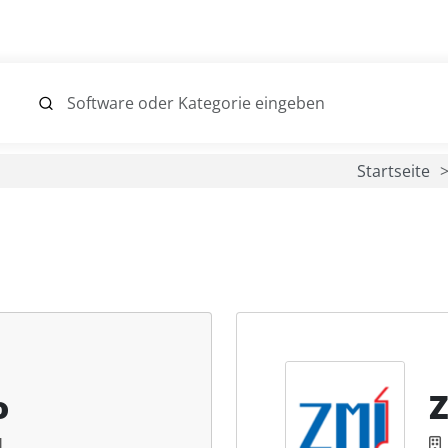
Startseite
o
H