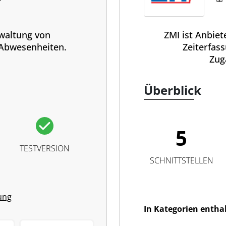
rwaltung von
ZMI ist Anbiet
 Abwesenheiten.
Zeiterfas
Zug
Überblick
5
TESTVERSION
SCHNITTSTELLEN
ung
In Kategorien entha