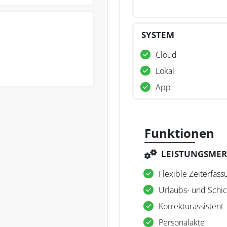
SYSTEM
Cloud
Lokal
App
Funktionen
LEISTUNGSME
Flexible Zeiterfass
Urlaubs- und Schic
Korrekturassistent
Personalakte