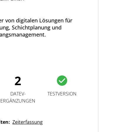
er von digitalen Lösungen für
sung, Schichtplanung und
angsmanagement.
2
DATEV-
TESTVERSION
ERGÄNZUNGEN
lten:
Zeiterfassung