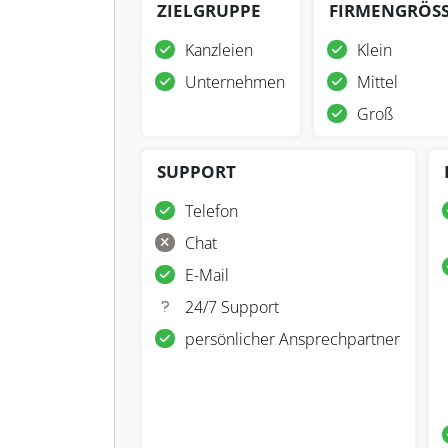
ZIELGRUPPE
FIRMENGRÖS
Kanzleien
Klein
Unternehmen
Mittel
Groß
SUPPORT
Telefon
Chat
E-Mail
24/7 Support
persönlicher Ansprechpartner