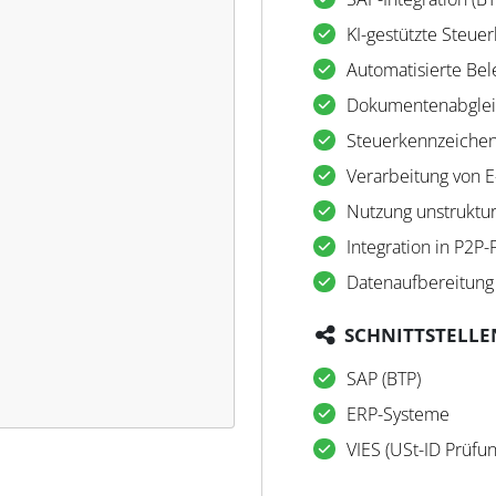
KI-gestützte Steuer
Automatisierte Be
Dokumentenabgle
Steuerkennzeichen
Verarbeitung von 
Nutzung unstruktur
Integration in P2P
Datenaufbereitung 
SCHNITTSTELLE
SAP (BTP)
ERP-Systeme
VIES (USt-ID Prüfun