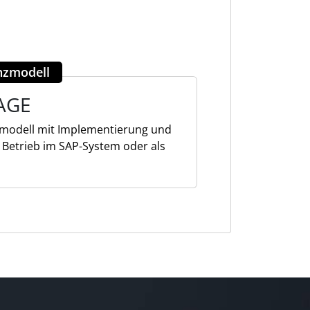
enzmodell
AGE
ismodell mit Implementierung und
 Betrieb im SAP-System oder als