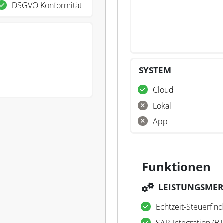
DSGVO Konformität
SYSTEM
Cloud
Lokal
App
Funktionen
LEISTUNGSME
Echtzeit-Steuerfin
SAP-Integration (BT