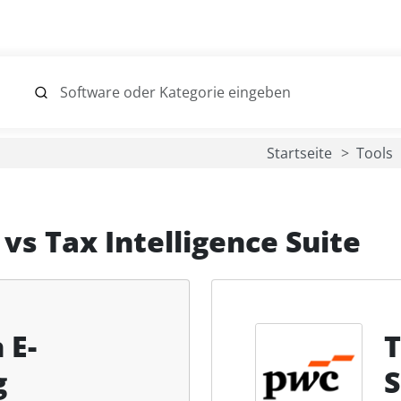
Startseite
Tools
vs
Tax Intelligence Suite
 E-
T
g
S