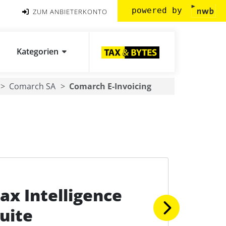
powered by
ZUM ANBIETERKONTO
Kategorien
Comarch SA
Comarch E-Invoicing
ax Intelligence
uite