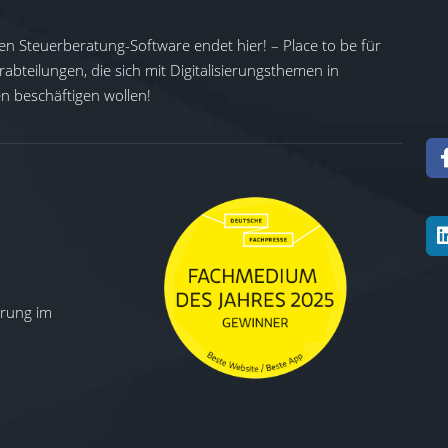
en Steuerberatung-Software endet hier! – Place to be für
abteilungen, die sich mit Digitalisierungsthemen in
 beschäftigen wollen!
ierung im