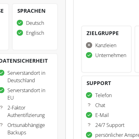
SE
SPRACHEN
Deutsch
Englisch
ZIELGRUPPE
Kanzleien
Unternehmen
DATENSICHERHEIT
Serverstandort in
Deutschland
SUPPORT
Serverstandort in
Telefon
EU
Chat
2-Faktor
Authentifizierung
E-Mail
Ortsunabhängige
24/7 Support
Backups
persönlicher Anspr