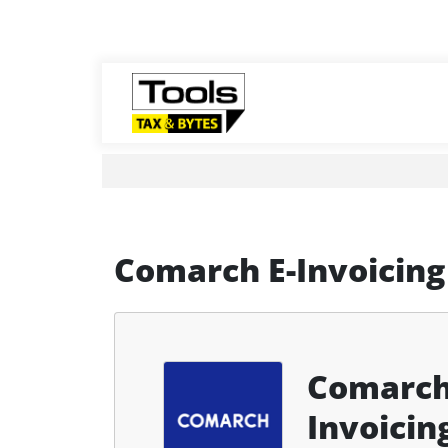
Comarch E-Invoicing
Comarch
Invoicin