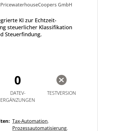
PricewaterhouseCoopers GmbH
grierte KI zur Echtzeit-
g steuerlicher Klassifikation
d Steuerfindung.
0
DATEV-
TESTVERSION
ERGÄNZUNGEN
lten:
Tax-Automation
,
Prozessautomatisierung
,