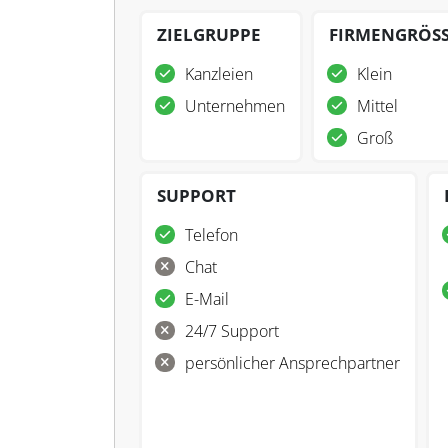
ZIELGRUPPE
FIRMENGRÖS
Kanzleien
Klein
Unternehmen
Mittel
Groß
SUPPORT
Telefon
Chat
E-Mail
24/7 Support
persönlicher Ansprechpartner