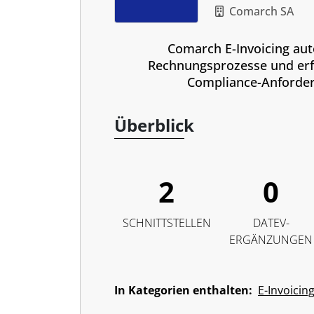
Comarch SA
Comarch E-Invoicing aut
Rechnungsprozesse und erfü
Compliance-Anforde
Überblick
2
0
SCHNITTSTELLEN
DATEV-
ERGÄNZUNGEN
In Kategorien enthalten:
E-Invoicin