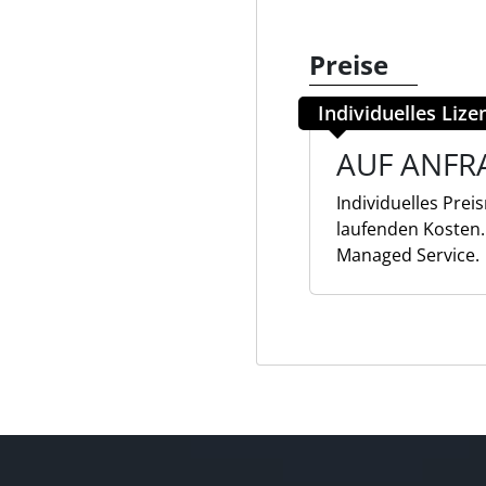
Preise
Individuelles Liz
AUF ANFR
Individuelles Pre
laufenden Kosten.
Managed Service.