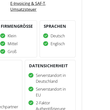
E-Invoicing & SAF-T
,
Umsatzsteuer
FIRMENGRÖSSE
SPRACHEN
Klein
Deutsch
Mittel
Englisch
Groß
DATENSICHERHEIT
Serverstandort in
Deutschland
Serverstandort in
EU
2-Faktor
echpartner
Authentifizierung