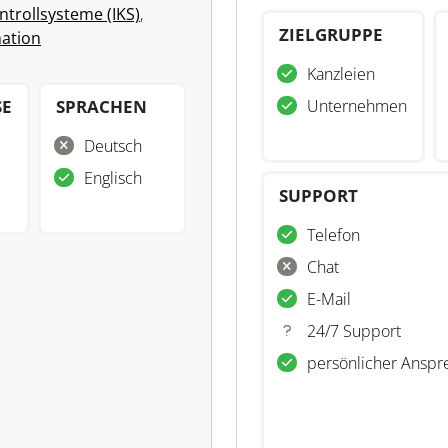
ntrollsysteme (IKS)
,
ZIELGRUPPE
ation
Kanzleien
SE
SPRACHEN
Unternehmen
Deutsch
Englisch
SUPPORT
Telefon
Chat
E-Mail
24/7 Support
persönlicher Anspr