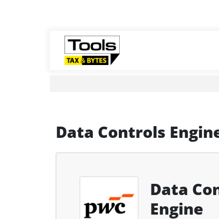
Data Controls Engin
Data Con
Engine