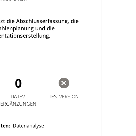
zt die Abschlusserfassung, die
hlenplanung und die
ntationserstellung.
0
DATEV-
TESTVERSION
ERGÄNZUNGEN
lten:
Datenanalyse