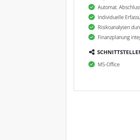
Automat. Abschlus
Individuelle Erfas
Risikoanalysen du
Finanzplanung inte
SCHNITTSTELLE
MS-Office