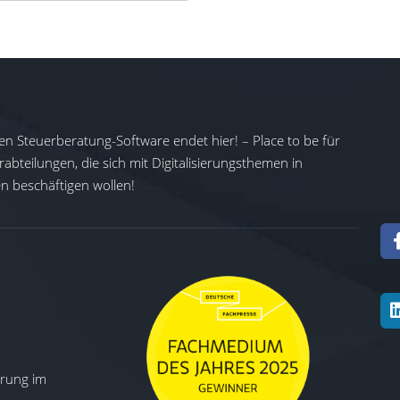
en Steuerberatung-Software endet hier! – Place to be für
abteilungen, die sich mit Digitalisierungsthemen in
 beschäftigen wollen!
ierung im