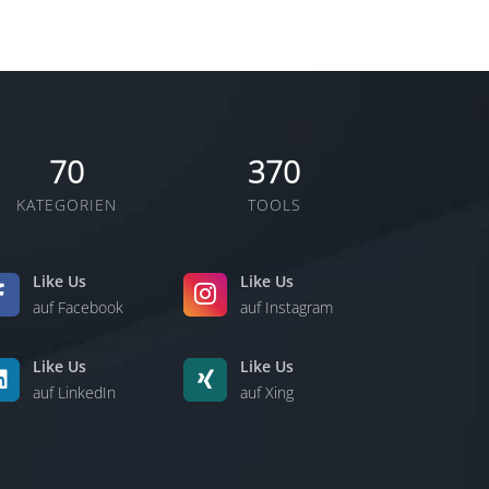
70
370
KATEGORIEN
TOOLS
Like Us
Like Us
auf Facebook
auf Instagram
Like Us
Like Us
auf LinkedIn
auf Xing