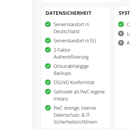
DATENSICHERHEIT
SYS
Serverstandort in
C
Deutschland
L
Serverstandort in EU
A
2-Faktor
Authentifizierung
Ortsunabhängige
Backups
DSGVO Konformität
Gehostet als PwC-eigene
Instanz
PwC strenge, interne
Datenschutz- & IT-
Sicherheitsrichtlinien