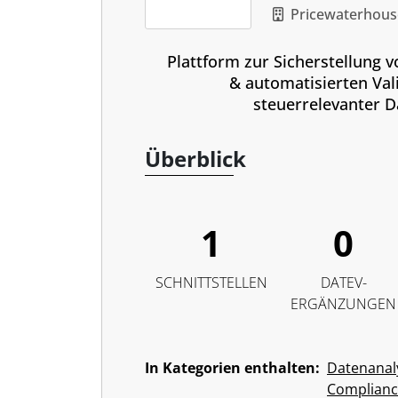
Pricewaterhou
Plattform zur Sicherstellung v
& automatisierten Val
steuerrelevanter D
Überblick
1
0
SCHNITTSTELLEN
DATEV-
ERGÄNZUNGEN
In Kategorien enthalten:
Datenanal
Complianc