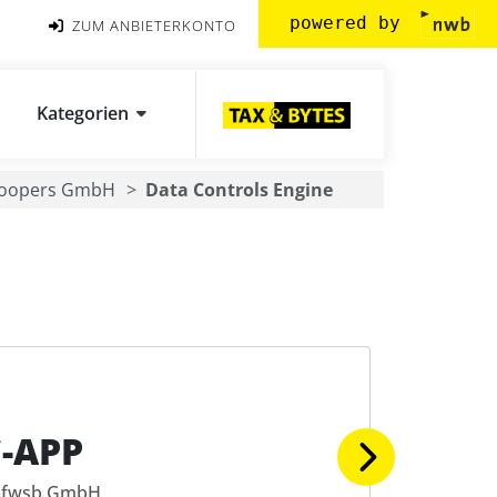
powered by
ZUM ANBIETERKONTO
Kategorien
Coopers GmbH
Data Controls Engine
-APP
fwsb GmbH