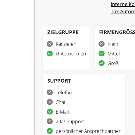
Interne Ko
Tax-Autom
ZIELGRUPPE
FIRMENGRÖS
Kanzleien
Klein
Unternehmen
Mittel
Groß
SUPPORT
Telefon
Chat
E-Mail
24/7 Support
persönlicher Ansprechpartner