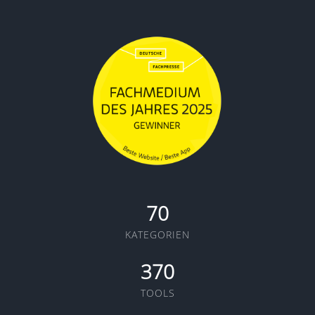
70
KATEGORIEN
370
TOOLS