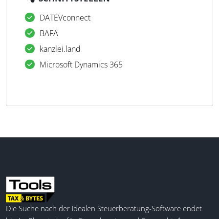
DATEVconnect
BAFA
kanzlei.land
Microsoft Dynamics 365
Die Suche nach der idealen Steuerberatung-Software endet