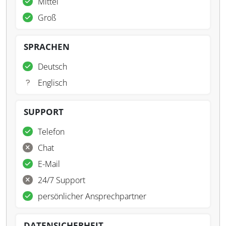
Mittel
Groß
SPRACHEN
Deutsch
Englisch
SUPPORT
Telefon
Chat
E-Mail
24/7 Support
persönlicher Ansprechpartner
DATENSICHERHEIT