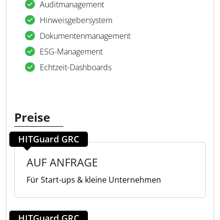
Auditmanagement
Hinweisgebersystem
Dokumentenmanagement
ESG-Management
Echtzeit-Dashboards
Preise
HITGuard GRC
AUF ANFRAGE
Für Start-ups & kleine Unternehmen
HITGuard GRC