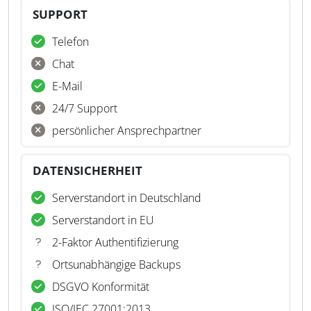
SUPPORT
Telefon
Chat
E-Mail
24/7 Support
persönlicher Ansprechpartner
DATENSICHERHEIT
Serverstandort in Deutschland
Serverstandort in EU
2-Faktor Authentifizierung
Ortsunabhängige Backups
DSGVO Konformität
ISO/IEC 27001:2013